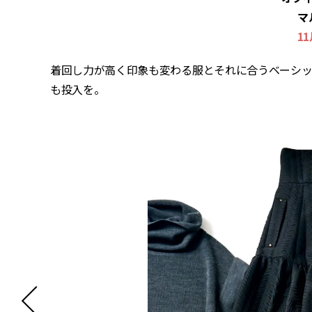
マ
1
着回し力が高く印象も変わる服とそれに合うベーシッ
も投入を。