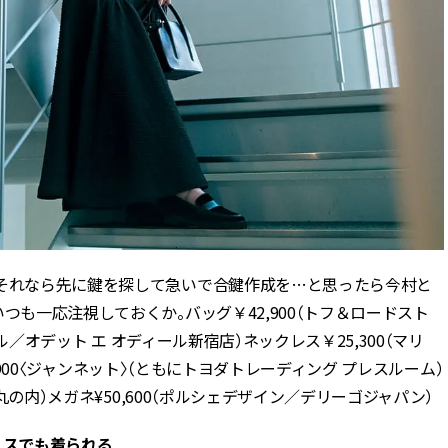
。それなら先に鍵を探して急いで合鍵作成を…と思ったら今村と
つも一応注視しておくか。バッグ￥42,900（トフ＆ロードスト
ール／オデット エ オディール新宿店）ネックレス￥25,300（マリ
31,900〈ジャンネット〉（ともにトヨダトレーディング プレスルーム）
ス丸の内）メガネ¥50,600（ポルシェデザイン／デリーゴジャパン）
ィスでも着られる