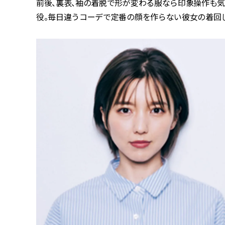
前後、裏表、袖の着脱で形が変わる服なら印象操作も
役。毎日違うコーデで定番の顔を作らない彼女の着回