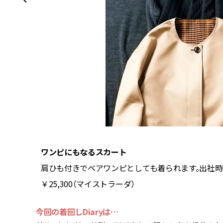
ワンピにもなるスカート
Cロンハー
肩ひも付きでベアワンピとしても着られます。出社時
￥25,300（マイストラーダ）
今回の着回しDiaryは…