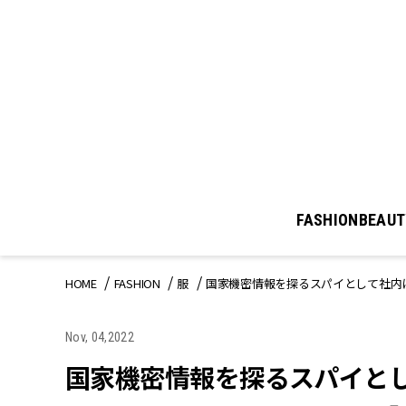
FASHION
BEAUT
HOME
FASHION
服
国家機密情報を探るスパイとして社内に
Nov, 04,2022
国家機密情報を探るスパイと