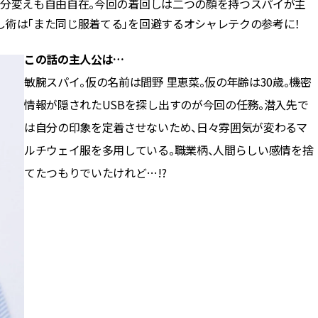
気分変えも自由自在。今回の着回しは二つの顔を持つスパイが主
し術は「また同じ服着てる」を回避するオシャレテクの参考に！
この話の主人公は…
敏腕スパイ。仮の名前は間野 里恵菜。仮の年齢は30歳。機密
情報が隠されたUSBを探し出すのが今回の任務。潜入先で
は自分の印象を定着させないため、日々雰囲気が変わるマ
ルチウェイ服を多用している。職業柄、人間らしい感情を捨
てたつもりでいたけれど…!?