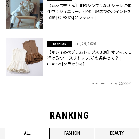
【丸林広奈さん】北欧シンプルなオシャレに進
化中！ジュエリー、小物、服選びのポイントを
攻略 | CLASSY.[クラッシィ]
Jul, 29, 2026
FASHION
【キレイめペプラムトップス３選】オフィスに
行ける“ノースリトップス”の条件って？ |
CLASSY.[クラッシィ]
Recommended by
RANKING
ALL
FASHION
BEAUTY