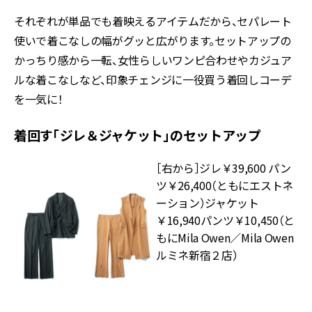
それぞれが単品でも着映えるアイテムだから、セパレート
使いで着こなしの幅がグッと広がります。セットアップの
かっちり感から一転、女性らしいワンピ合わせやカジュア
ルな着こなしなど、印象チェンジに一役買う着回しコーデ
を一気に！
着回す「ジレ＆ジャケット」のセットアップ
［右から］ジレ￥39,600 パン
ツ￥26,400（ともにエストネ
ーション）ジャケット
￥16,940パンツ￥10,450（と
もにMila Owen／Mila Owen
ルミネ新宿２店）