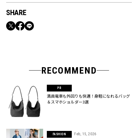
SHARE
RECOMMEND
満員電車も外回りも快適！身軽になれるバッグ
＆スマホショルダー3選
Feb, 15, 2026
FASHION