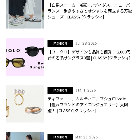
【白系スニーカー4選】アディダス、ニューバ
ランス…歩きやすさとオシャレを両立する万能
シューズ | CLASSY.[クラッシィ]
Jul, 28, 2026
FASHION
【ユニクロ】デザインも品質も優秀！ 2,000円
台の名品サングラス3選 | CLASSY.[クラッシィ]
Jan, 1, 2026
FASHION
ティファニー、カルティエ、ブシュロンetc.
【憧れブランドのアイコンジュエリー】大図
鑑！ | CLASSY.[クラッシィ]
Mar, 25, 2026
FASHION