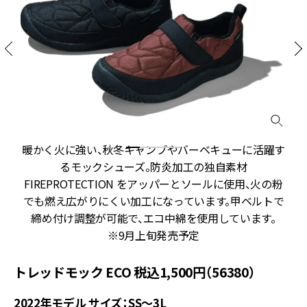
暖かく火に強い、秋冬キャンプやバーベキューに活躍す
るモックシューズ。防炎加工の独自素材
FIREPROTECTION をアッパーとソールに使用、火の粉
でも燃え広がりにくい加工になっています。甲ベルトで
締め付け調整が可能で、エコ中綿を使用しています。
※9月上旬発売予定
トレッドモック ECO 税込1,500円（56380）
2022年モデル サイズ：SS～3L