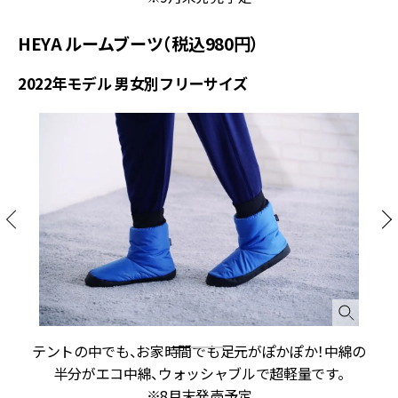
HEYA ルームブーツ（税込980円）
2022年モデル 男女別フリーサイズ
テントの中でも、お家時間でも足元がぽかぽか！中綿の
半分がエコ中綿、ウォッシャブルで超軽量です。
※8月末発売予定