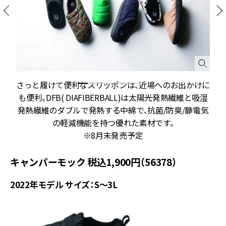
さっと履けて便利なスリッポンは、近場へのお出かけに
も便利。DFB( DIAFIBERBALL)は太陽光発熱繊維と吸湿
発熱繊維のダブルで発熱する中綿で、抗菌/防臭/静電気
の軽減機能を持つ優れた素材です。
※8月末発売予定
キャンパーモック 税込1,900円（56378）
2022年モデル サイズ：S～3L