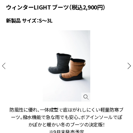
ウィンターLIGHT ブーツ（税込2,900円）
新製品 サイズ：S～3L
防風性に優れ、一体成型で底はがれしにくい軽量防寒ブ
ーツ。撥水機能で急な雨でも安心、ボアインソールでぽ
かぽかと暖かい冬のブーツの決定版！
※9月末発売予定