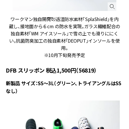
ワークマン独自開発の透湿防水素材「SplaShield」を内
蔵し、接地面から６cm の防水を実現。ガラス繊維配合の
独自素材「WM アイスソール」で雪の上でも滑りににく
い。抗菌防臭加工の独自素材「DEOPUT」インソールを使
用。
※10月下旬発売予定
DFB スリッポン 税込1,500円（56819）
新製品 サイズ：SS～3L（グリーン、トライアングルはSS
なし）