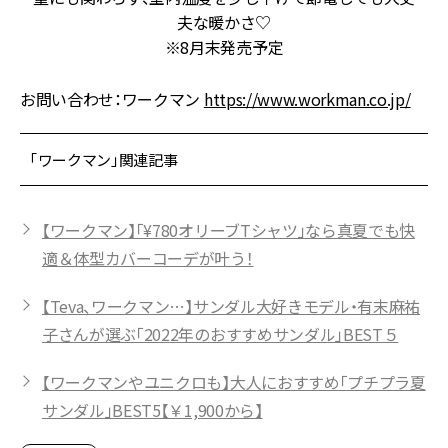
夫な暖かさ♡
※8月末発売予定
お問い合わせ：ワークマン
https://www.workman.co.jp/
「ワークマン」関連記事
【ワークマン】「¥780オリーブTシャツ」なら真夏でも快
適＆体型カバーコーデが叶う！
【Teva、ワークマン…】サンダル大好きモデル・有末麻祐
子さんが選ぶ「2022年のおすすめサンダル」BEST５
【ワークマンやユニクロも】大人におすすめ「プチプラ夏
サンダル」BEST5【￥1,900から】