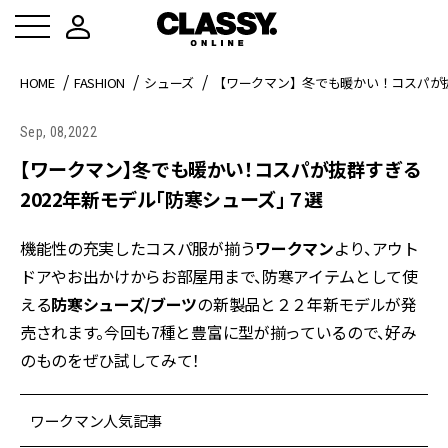
HOME
FASHION
シューズ
【ワークマン】冬でも暖かい！コスパが抜
Sep, 08,2022
【ワークマン】冬でも暖かい！コスパが抜群すぎる
2022年新モデル「防寒シューズ」７選
機能性の充実したコスパ服が揃う
ワークマン
より、アウト
ドアやお出かけからお部屋用まで、防寒アイテムとして使
える
防寒シューズ/ブーツ
の新製品と２２年新モデルが発
売されます。今回も7種と豊富に型が揃っているので、好み
のものをぜひ試してみて！
ワークマン人気記事