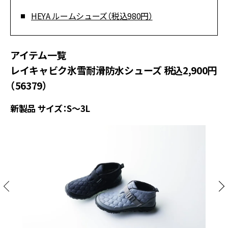
HEYA ルームシューズ（税込980円）
アイテム一覧
レイキャビク氷雪耐滑防水シューズ 税込2,900円
（56379）
新製品 サイズ：S～3L