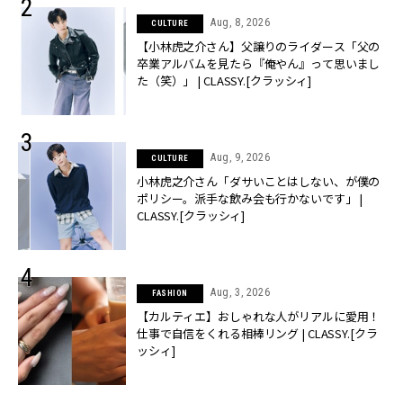
Aug, 8, 2026
CULTURE
【小林虎之介さん】父譲りのライダース「父の
卒業アルバムを見たら『俺やん』って思いまし
た（笑）」 | CLASSY.[クラッシィ]
Aug, 9, 2026
CULTURE
小林虎之介さん「ダサいことはしない、が僕の
ポリシー。派手な飲み会も行かないです」 |
CLASSY.[クラッシィ]
Aug, 3, 2026
FASHION
【カルティエ】おしゃれな人がリアルに愛用！
仕事で自信をくれる相棒リング | CLASSY.[クラ
ッシィ]