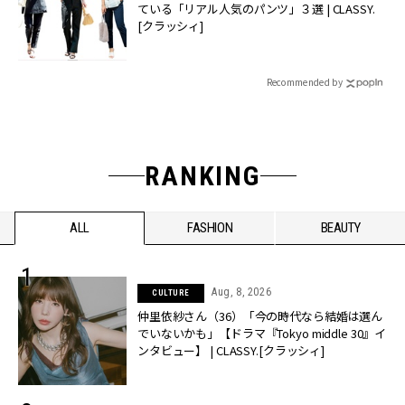
ている「リアル人気のパンツ」３選 | CLASSY.
[クラッシィ]
Recommended by
RANKING
ALL
FASHION
BEAUTY
Aug, 8, 2026
CULTURE
仲里依紗さん（36）「今の時代なら結婚は選ん
でいないかも」【ドラマ『Tokyo middle 30』イ
ンタビュー】 | CLASSY.[クラッシィ]