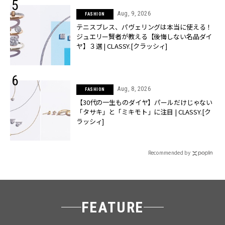
Aug, 9, 2026
FASHION
テニスブレス、パヴェリングは本当に使える！
ジュエリー賢者が教える【後悔しない名品ダイ
ヤ】３選 | CLASSY.[クラッシィ]
Aug, 8, 2026
FASHION
【30代の一生ものダイヤ】パールだけじゃない
「タサキ」と「ミキモト」に注目 | CLASSY.[ク
ラッシィ]
Recommended by
FEATURE