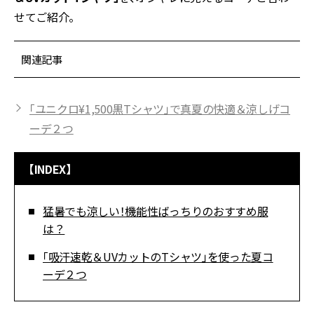
せてご紹介。
関連記事
「ユニクロ¥1,500黒Tシャツ」で真夏の快適＆涼しげコ
ーデ２つ
【INDEX】
猛暑でも涼しい！機能性ばっちりのおすすめ服
は？
「吸汗速乾＆UVカットのTシャツ」を使った夏コ
ーデ２つ