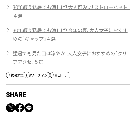
30℃超え猛暑でも涼しげ！大人可愛い「ストローハット」
４選
30℃超え猛暑でも涼しげ！今年の夏、大人女子におすす
めの「キャップ」４選
猛暑でも見た目は涼やか！大人女子におすすめの「クリ
アアクセ」５選
#猛暑対策
#ワークマン
#夏コーデ
SHARE