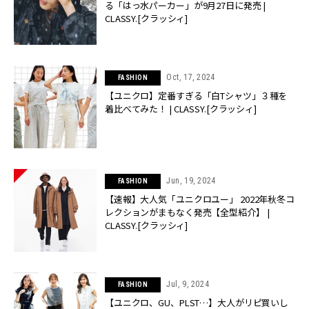
る「はっ水パーカー」が9月27日に発売 |
CLASSY.[クラッシィ]
Oct, 17, 2024
FASHION
【ユニクロ】定番すぎる「白Tシャツ」３種を
着比べてみた！ | CLASSY.[クラッシィ]
Jun, 19, 2024
FASHION
【速報】大人気「ユニクロユー」 2022年秋冬コ
レクションがまもなく発売【全型紹介】 |
CLASSY.[クラッシィ]
Jul, 9, 2024
FASHION
【ユニクロ、GU、PLST…】大人がリピ買いし