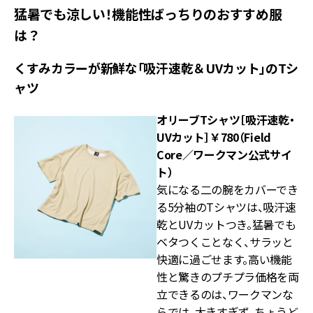
猛暑でも涼しい！機能性ばっちりのおすすめ服
は？
くすみカラーが新鮮な「吸汗速乾＆UVカット」のTシ
ャツ
オリーブTシャツ［吸汗速乾・
UVカット］￥780（Field
Core／ワークマン公式サイ
ト）
気になる二の腕をカバーでき
る5分袖のTシャツは、吸汗速
乾とUVカットつき。猛暑でも
ベタつくことなく、サラッと
快適に過ごせます。高い機能
性と驚きのプチプラ価格を両
立できるのは、ワークマンな
らでは。大きすぎず、ちょうど