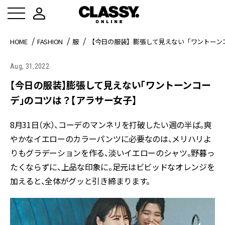
HOME
FASHION
服
【今日の服装】膨張して見えない「ワントーン
Aug, 31,2022
【今日の服装】膨張して見えない「ワントーンコー
デ」のコツは？【アラサー女子】
8月31日（水）、コーデのマンネリを打破したい週の半ば。爽
やかなイエローのカラーパンツに必要なのは、メリハリよ
りもグラデーションを作る、淡いイエローのシャツ。野暮っ
たくならずに、上品な印象に。足元はビビッドなオレンジを
加えると、全体がグッと引き締まります。