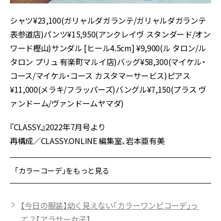
シャツ¥23,100(ガリャルダガランテ/ガリャルダガランテ
表参道店)パンツ¥15,950(アンクレイヴ スタンダード/オン
ワード樫山)サンダル [ヒール4.5cm] ¥9,900(ル タロン/ル
タロン プリュ 有楽町マルイ店)バッグ¥58,300(マイケル・
コース/マイケル・コース カスタマーサービス)ピアス
¥11,000(メラキ/フラッパーズ)バングル¥7,150(プラス ヴ
ァンドーム/ヴァンドームヤマダ)
『CLASSY.』2022年7月号より
再構成／CLASSY.ONLINE 編集室、岩本亜有美
「カラーコーデ」をもっと見る
【今日の服装】幼く見えない「カラーワンピコーデ」っ
て？【アラサー女子】