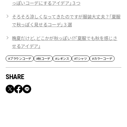
っぽいコーデにするアイデア」３つ
そろそろ涼しくなってきたのですが服装大丈夫？「夏服
で秋っぽく見せるコーデ」３選
晩夏だけど、どこかが秋っぽい!?「夏服でも秋を感じさ
せるアイデア」
#ブラウンコーデ
#秋コーデ
#レギンス
#Tシャツ
#カラーコーデ
SHARE