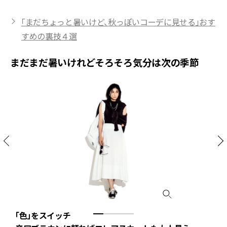
「まだちょっと暑いけど、秋っぽいコーデに見せる」おす
すめの裏技４選
まだまだ暑いけれどそろそろ気分は次の季節
「色」をスイッチ