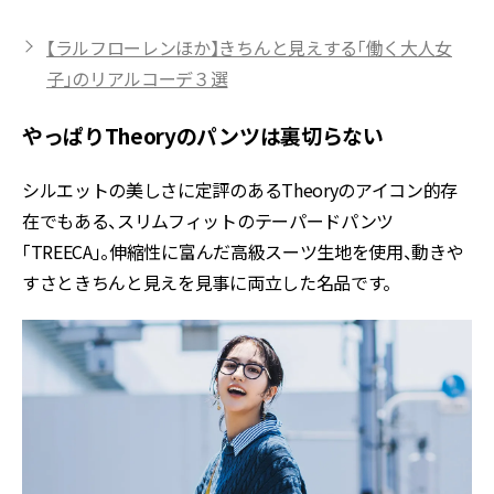
【ラルフローレンほか】きちんと見えする「働く大人女
子」のリアルコーデ３選
やっぱりTheoryのパンツは裏切らない
シルエットの美しさに定評のあるTheoryのアイコン的存
在でもある、スリムフィットのテーパードパンツ
「TREECA」。伸縮性に富んだ高級スーツ生地を使用、動きや
すさときちんと見えを見事に両立した名品です。