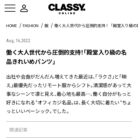
HOME
FASHION
服
働く大人世代から圧倒的支持！「殿堂入り級の
Aug, 16,2022
働く大人世代から圧倒的支持！「殿堂入り級の名
品きれいめパンツ」
出社や会食がだんだん増えてきた最近は、「ラクさ」と「映
え」最優先だったリモート服からシフト。清潔感があって大
事なシーンで凛と見え、着心地も最高…、働く自分がもっと
好きになれる〝オフィカジ名品〟は、長く大切に着たい〝ちょ
っといいベーシック〟でした。
関連記事