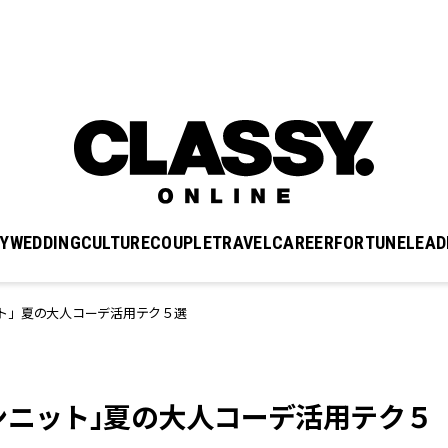
Y
WEDDING
CULTURE
COUPLE
TRAVEL
CAREER
FORTUNE
LEAD
ト」夏の大人コーデ活用テク５選
ンニット」夏の大人コーデ活用テク５