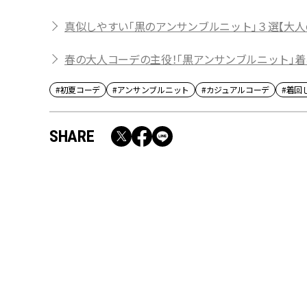
真似しやすい「黒のアンサンブルニット」３選【大人
春の大人コーデの主役！「黒アンサンブルニット」
#初夏コーデ
#アンサンブルニット
#カジュアルコーデ
#着回
SHARE
RECOMMEND