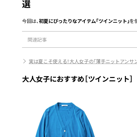
選
今回は、
初夏にぴったりなアイテム「ツインニット」
を
関連記事
実は夏こそ使える！大人女子の「薄手ニットアンサ
大人女子におすすめ［ツインニット］