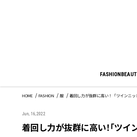
FASHION
BEAUT
HOME
FASHION
服
着回し力が抜群に高い！「ツインニッ
Jun, 16,2022
着回し力が抜群に高い！「ツイ