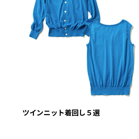
ツインニット着回し５選