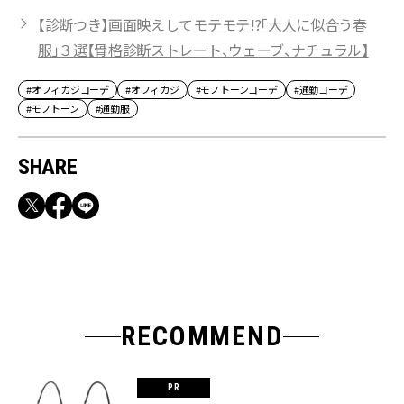
【診断つき】画面映えしてモテモテ!?「大人に似合う春
服」３選【骨格診断ストレート、ウェーブ、ナチュラル】
#オフィカジコーデ
#オフィカジ
#モノトーンコーデ
#通勤コーデ
#モノトーン
#通勤服
SHARE
RECOMMEND