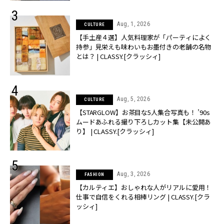
Aug, 1, 2026
CULTURE
【手土産４選】人気料理家が「パーティによく
持参」見栄えも味わいもお墨付きの老舗の名物
とは？ | CLASSY.[クラッシィ]
Aug, 5, 2026
CULTURE
【STARGLOW】お茶目な5人集合写真も！ ’90s
ムードあふれる撮り下ろしカット集【未公開あ
り】 | CLASSY.[クラッシィ]
Aug, 3, 2026
FASHION
【カルティエ】おしゃれな人がリアルに愛用！
仕事で自信をくれる相棒リング | CLASSY.[クラ
ッシィ]