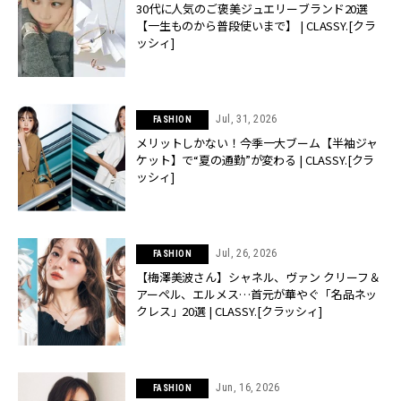
30代に人気のご褒美ジュエリーブランド20選
【一生ものから普段使いまで】 | CLASSY.[クラ
ッシィ]
Jul, 31, 2026
FASHION
メリットしかない！今季一大ブーム【半袖ジャ
ケット】で“夏の通勤”が変わる | CLASSY.[クラ
ッシィ]
Jul, 26, 2026
FASHION
【梅澤美波さん】シャネル、ヴァン クリーフ＆
アーペル、エルメス…首元が華やぐ「名品ネッ
クレス」20選 | CLASSY.[クラッシィ]
Jun, 16, 2026
FASHION