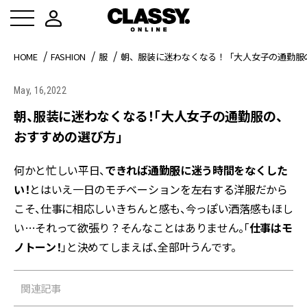
HOME
FASHION
服
朝、服装に迷わなくなる！「大人女子の通勤服
May, 16,2022
朝、服装に迷わなくなる！「大人女子の通勤服の、
おすすめの選び方」
何かと忙しい平日、
できれば通勤服に迷う時間をなくした
い！
とはいえ一日のモチベーションを左右する洋服だから
こそ、仕事に相応しいきちんと感も、今っぽい洒落感もほし
い…それって欲張り？そんなことはありません。「
仕事はモ
ノトーン！
」と決めてしまえば、全部叶うんです。
関連記事