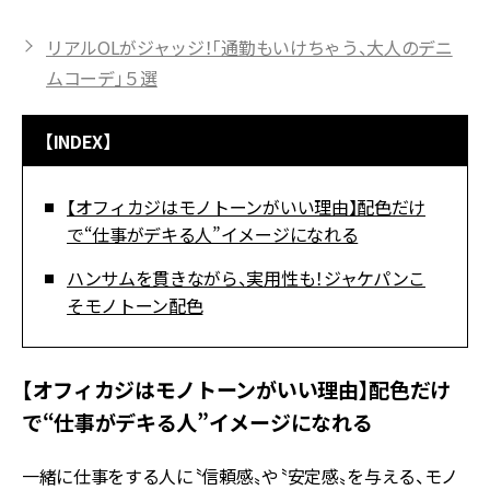
リアルOLがジャッジ！「通勤もいけちゃう、大人のデニ
ムコーデ」５選
【INDEX】
【オフィカジはモノトーンがいい理由】配色だけ
で“仕事がデキる人”イメージになれる
ハンサムを貫きながら、実用性も！ジャケパンこ
そモノトーン配色
【オフィカジはモノトーンがいい理由】配色だけ
で“仕事がデキる人”イメージになれる
一緒に仕事をする人に〝信頼感〟や〝安定感〟を与える、モノ