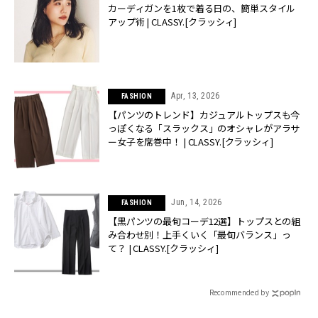
カーディガンを1枚で着る日の、簡単スタイル
アップ術 | CLASSY.[クラッシィ]
Apr, 13, 2026
FASHION
【パンツのトレンド】カジュアルトップスも今
っぽくなる「スラックス」のオシャレがアラサ
ー女子を席巻中！ | CLASSY.[クラッシィ]
Jun, 14, 2026
FASHION
【黒パンツの最旬コーデ12選】トップスとの組
み合わせ別！上手くいく「最旬バランス」っ
て？ | CLASSY.[クラッシィ]
Recommended by