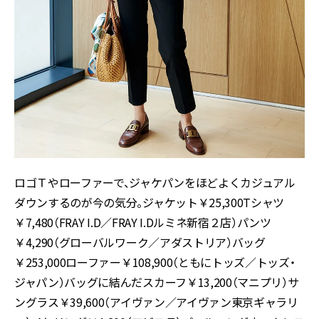
ロゴＴやローファーで、ジャケパンをほどよくカジュアル
ダウンするのが今の気分。ジャケット￥25,300Tシャツ
￥7,480（FRAY I.D／FRAY I.Dルミネ新宿２店）パンツ
￥4,290（グローバルワーク／アダストリア）バッグ
￥253,000ローファー￥108,900（ともにトッズ／トッズ・
ジャパン）バッグに結んだスカーフ￥13,200（マニプリ）サ
ングラス￥39,600（アイヴァン／アイヴァン東京ギャラリ