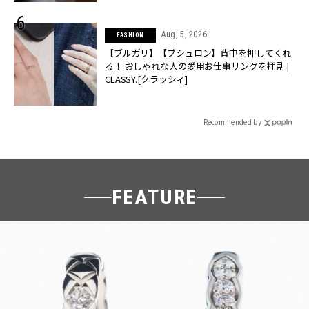
Aug, 5, 2026
FASHION
【ブルガリ】【ブシュロン】背中を押してくれ
る！ おしゃれな人の愛用お仕事リングを拝見 |
CLASSY.[クラッシィ]
Recommended by
FEATURE