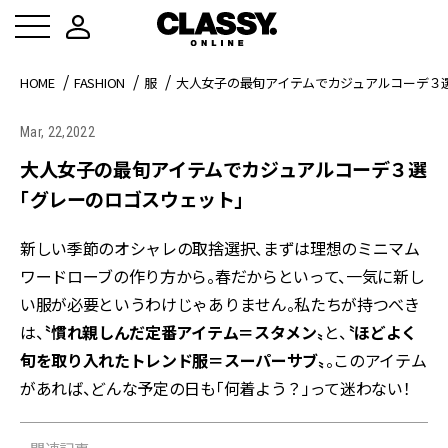
HOME
FASHION
服
大人女子の最旬アイテムでカジュアルコーデ３
Mar, 22,2022
大人女子の最旬アイテムでカジュアルコーデ３選
「グレーのロゴスウェット」
新しい季節のオシャレの取捨選択、まずは理想のミニマム
ワードローブの作り方から。春だからといって、一気に新し
い服が必要というわけじゃありません。私たちが持つべき
は、
〝慣れ親しんだ定番アイテム＝スタメン〟
と、
〝ほどよく
旬を取り入れたトレンド服＝スーパーサブ〟
。このアイテム
があれば、どんな予定の日も「何着よう？」って迷わない！