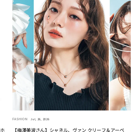
FASHION
Jul, 26, 2026
マホ
【梅澤美波さん】シャネル、ヴァン クリーフ＆アーペ