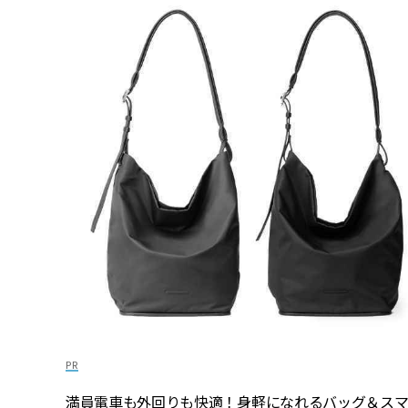
満員電車も外回りも快適！身軽になれるバッグ＆ス