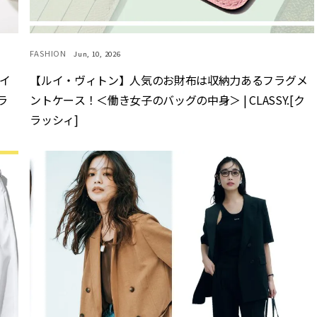
FASHION
Jun, 10, 2026
イ
【ルイ・ヴィトン】人気のお財布は収納力あるフラグメ
ラ
ントケース！＜働き女子のバッグの中身＞ | CLASSY.[ク
ラッシィ]