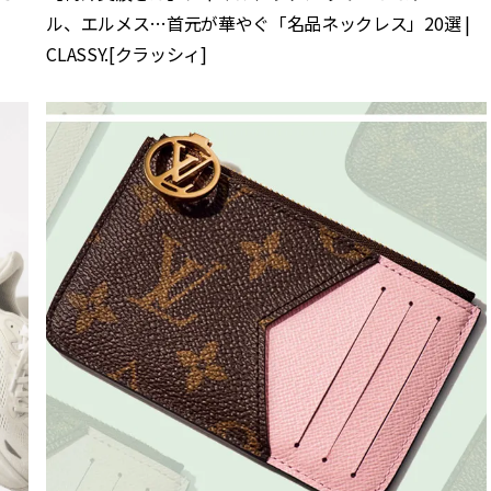
ル、エルメス…首元が華やぐ「名品ネックレス」20選 |
CLASSY.[クラッシィ]