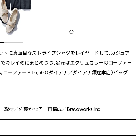
ットに真面目なストライプシャツをレイヤードして、カジュア
ツでキレイめにまとめつつ、足元はエクリュカラーのローファー
ローファー￥16,500（ダイアナ／ダイアナ銀座本店）バッグ
取材／佐藤かな子 再構成／Bravoworks.Inc