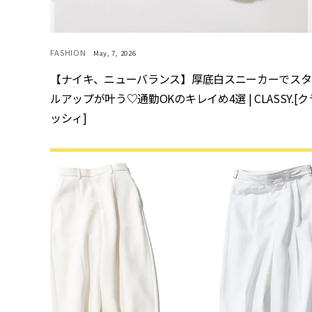
FASHION
May, 7, 2026
【ナイキ、ニューバランス】厚底白スニーカーでスタ
ルアップが叶う♡通勤OKのキレイめ4選 | CLASSY.[ク
ッシィ]