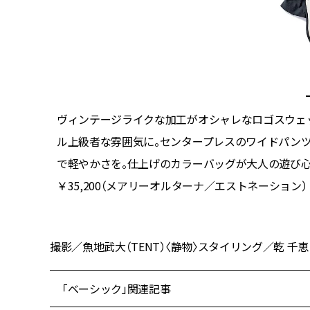
ヴィンテージライクな加工がオシャレなロゴスウェ
ル上級者な雰囲気に。センタープレスのワイドパン
で軽やかさを。仕上げのカラーバッグが大人の遊び心。
bure
￥35,200（メアリーオルターナ／エストネーション）
撮影／魚地武大（TENT）〈静物〉スタイリング／乾 千恵 
「ベーシック」関連記事