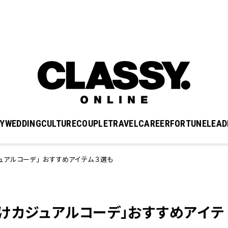
Y
WEDDING
CULTURE
COUPLE
TRAVEL
CAREER
FORTUNE
LEAD
ュアルコーデ」おすすめアイテム３選も
けカジュアルコーデ」おすすめアイテ