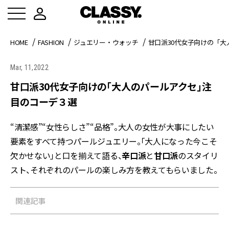
HOME
FASHION
ジュエリー・ウォッチ
甘口派30代女子向けの「
Mar, 11,2022
甘口派30代女子向けの「大人のパールアクセ」注
目のコーデ３選
“清潔感”“女性らしさ”“品格”。大人の女性が大事にしたい
要素をすべて持つパールジュエリー。「大人になった今こそ
欠かせない」と口を揃えて語る、
辛口派
と
甘口派
のスタイリ
スト、それぞれのパールの楽しみ方を教えてもらいました。
関連記事