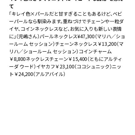
て
「キレイ色×パールだと甘すぎることもあるけど、ベビ
ヒ
ーパールなら馴染みます。重ねづけでチェーンや一粒ダ
イヤ、コインネックレスなど、お気に入りも新しい表情
に」（児嶋さん）パールネックレス¥47,300（マリハ／ショ
ールーム セッション）チェーンネックレス￥13,200（マ
リハ／ショールーム セッション）コインチャーム
￥8,800ネックレスチェーン￥15,400（ともにアルティ
ーダ ウード）イヤカフ￥23,100（ココシュニック）ニッ
ト￥24,200（アルアバイル）