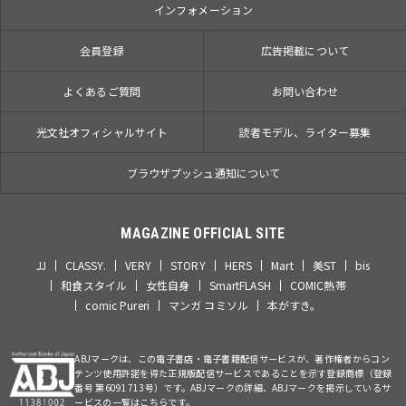
インフォメーション
会員登録
広告掲載について
よくあるご質問
お問い合わせ
光文社オフィシャルサイト
読者モデル、ライター募集
ブラウザプッシュ通知について
MAGAZINE OFFICIAL SITE
JJ
CLASSY.
VERY
STORY
HERS
Mart
美ST
bis
和食スタイル
女性自身
SmartFLASH
COMIC熱帯
comic Pureri
マンガ コミソル
本がすき。
ABJマークは、この電子書店・電子書籍配信サービスが、著作権者からコン
テンツ使用許諾を得た正規版配信サービスであることを示す登録商標（登録
番号 第6091713号）です。ABJマークの詳細、ABJマークを掲示しているサ
ービスの一覧はこちらです。