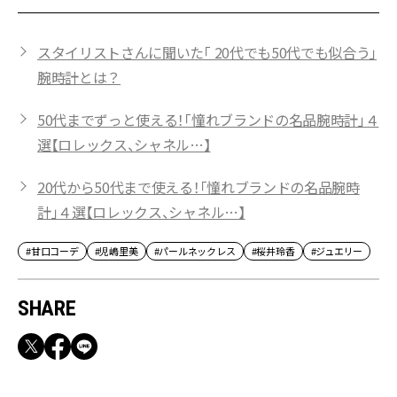
スタイリストさんに聞いた「 20代でも50代でも似合う」
腕時計とは？
50代までずっと使える！「憧れブランドの名品腕時計」４
選【ロレックス、シャネル…】
20代から50代まで使える！「憧れブランドの名品腕時
計」４選【ロレックス、シャネル…】
#甘口コーデ
#児嶋里美
#パールネックレス
#桜井玲香
#ジュエリー
SHARE