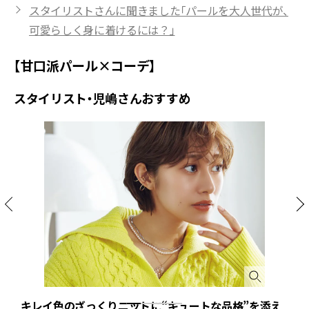
スタイリストさんに聞きました「パールを大人世代が、
可愛らしく身に着けるには？」
【甘口派パール×コーデ】
スタイリスト・児嶋さんおすすめ
キレイ色のざっくりニットに“キュートな品格”を添え