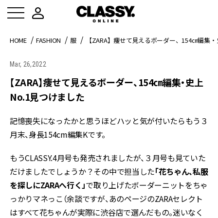
HOME
FASHION
服
【ZARA】痩せて見えるボーダー、154㎝編集・
Mar, 26,2022
【ZARA】痩せて見えるボーダー、154㎝編集・史上
No.1見つけました
記憶喪失になったかと思うほどハッと気が付いたらもう３
月末、身長154cm編集Kです。
もうCLASSY.4月号も発売されましたが、３月号も見ていた
だけましたでしょうか？その中で担当した
「花ちゃん、私服
を探しにZARAへ行く」
で取り上げたボーダーニットをちゃ
っかりマネっこ（余談ですが、あのページのZARAセレクト
はすべて花ちゃんが実際に渋谷店で選んだもの。迷いなく