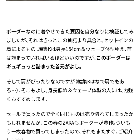
ボーダーなのに着やせできた要因を自分なりに検証してみ
ましたが、それはきっとこの首詰まり具合と、セットインの
肩によるもの。編集Kは身長154cm＆ウェーブ体型ゆえ、首
は詰まっていればいるほどいいのですが、
このボーダーは
ギュギュっと詰まった首元がよし。
そして肩がぴったりなのですが（編集Kはなで肩でもあ
る…）、そこもよし。身長低め＆ウェーブ体型の人には、力強
くおすすめします。
セールで買ったので全く同じものは売り切れてしまったか
もしれませんが、この春のZARAもボーダーが豊作。ついも
う一枚春物で買ってしまったので、それもまたすぐ、ご紹介