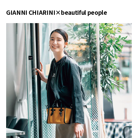
GIANNI CHIARINI×beautiful people