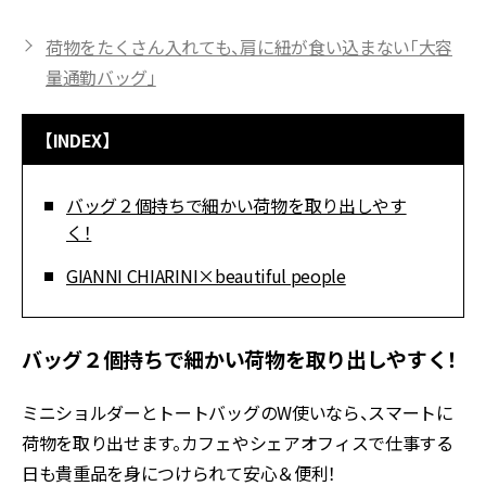
荷物をたくさん入れても、肩に紐が食い込まない「大容
量通勤バッグ」
【INDEX】
バッグ２個持ちで細かい荷物を取り出しやす
く！
GIANNI CHIARINI×beautiful people
バッグ２個持ちで細かい荷物を取り出しやすく！
ミニショルダーとトートバッグのW使いなら、スマートに
荷物を取り出せます。カフェやシェアオフィスで仕事する
日も貴重品を身につけられて安心＆便利！