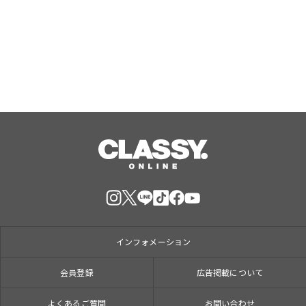
どもたちのエモーショナル・ウェルビ
ーイングをサポート
Aug, 06, 2026
インフォメーション
会員登録
広告掲載について
よくあるご質問
お問い合わせ