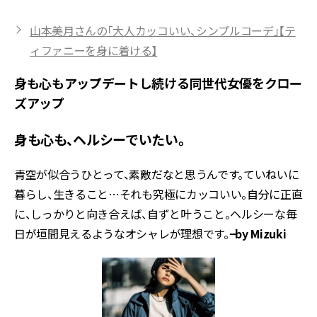
山本美月さんの「大人カッコいい、シンプルコーデ」【テ
ィファニーを身に着ける】
身も心もアップデートし続ける同世代女優をクロー
ズアップ
身も心も、ヘルシーでいたい。
青空が似合うひとって、素敵だなと思うんです。ていねいに
暮らし、生きること…それも究極にカッコいい。自分に正直
に、しっかりと向き合えば、自ずと叶うこと。ヘルシーな毎
日が垣間見えるようなオシャレが理想です。
−by Mizuki