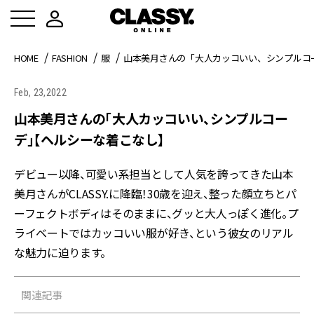
HOME
FASHION
服
山本美月さんの「大人カッコいい、シンプルコ
Feb, 23,2022
山本美月さんの「大人カッコいい、シンプルコー
デ」【ヘルシーな着こなし】
デビュー以降、可愛い系担当として人気を誇ってきた山本
美月さんがCLASSY.に降臨！30歳を迎え、整った顔立ちとパ
ーフェクトボディはそのままに、グッと大人っぽく進化。プ
ライベートではカッコいい服が好き、という彼女のリアル
な魅力に迫ります。
関連記事