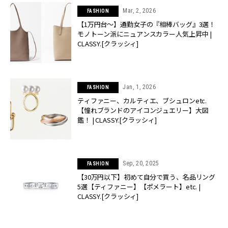
Mar, 2, 2026
FASHION
【1万円台〜】通勤女子の『相棒バッグ』3選！
モノトーン派にニュアンスカラー人気上昇中 |
CLASSY.[クラッシィ]
Jan, 1, 2026
FASHION
ティファニー、カルティエ、ブシュロンetc.
【憧れブランドのアイコンジュエリー】大図
鑑！ | CLASSY.[クラッシィ]
Sep, 20, 2025
FASHION
【30万円以下】初めて自分で買う、名品リング
5選【ティファニー】【ポメラート】etc. |
CLASSY.[クラッシィ]