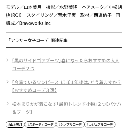
モデル／山本美月 撮影／水野美隆 ヘアメーク／小松胡
桃（ROI） スタイリング／荒木里実 取材／西道倫子 再
構成／Bravoworks.Inc
「アラサー女子コーデ」関連記事
「黒のサイドゴアブーツ」春になったらおすすめの大人
コーデ２つ
「今着ているワンピース」ほぼ１年後は、どう着ますか？
【おすすめコーデ３選】
松本まりかが着こなす「最旬トレンド小物」２つ【バケハ
＆ブーツ】
#山本美月
#スポーティコーデ
#シンプルコーデ
#カジュアルコーデ