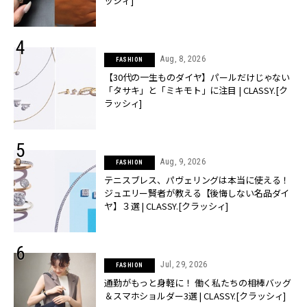
ッシィ]
Aug, 8, 2026
FASHION
【30代の一生ものダイヤ】パールだけじゃない
「タサキ」と「ミキモト」に注目 | CLASSY.[ク
ラッシィ]
Aug, 9, 2026
FASHION
テニスブレス、パヴェリングは本当に使える！
ジュエリー賢者が教える【後悔しない名品ダイ
ヤ】３選 | CLASSY.[クラッシィ]
Jul, 29, 2026
FASHION
通勤がもっと身軽に！ 働く私たちの相棒バッグ
＆スマホショルダー3選 | CLASSY.[クラッシィ]