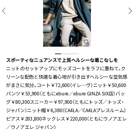
スポーティなニュアンスで上質ヘルシーな着こなしを
ニットのセットアップにモッズコートをラフに重ねて。ク
リーンな配色と快適な着心地が引き出すヘルシーな空気感
がまさに気分。コート￥72,600（イレ―ヴ）ニット￥50,600
パンツ￥53,900（ともにebure／ebure GINZA SIX店）バッ
グ￥80,300スニーカー￥97,900（ともにトッズ／トッズ・
ジャパン）ニット帽￥6,380（CA4LA／CA4LAプレスルーム）
ピアス￥283,800ネックレス￥220,000（ともにウノアエレ
／ウノアエレ ジャパン）