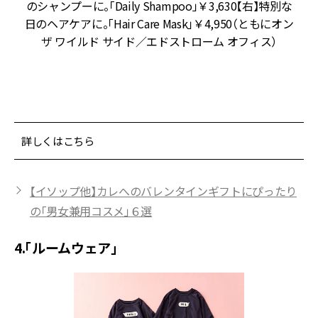
す
のシャンプーに。「Daily Shampoo」￥3,630【右】特別な
】
日のヘアケアに。「Hair Care Mask」￥4,950（ともにオン
／
ザ ワイルド サイド／エドストローム オフィス）
詳しくはこちら
【イソップ他】カレへのバレンタインギフトにぴったり
の「男女兼用コスメ」６選
4.「ルームウェア」