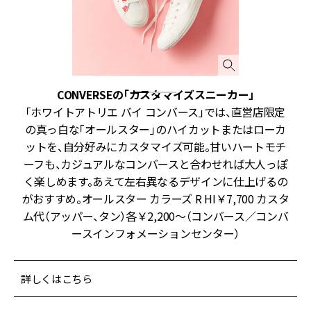
CONVERSEの「カスタマイズスニーカー」
リ
「ホワイトアトリエ バイ コンバース」では、直営店限定
要
の真っ白な「オールスター」のハイカットまたはローカ
こ
ットを、自分好みにカスタマイズ可能。甘いハートモチ
ョ
ーフも、カジュアルなコンバースと合わせれば大人っぽ
数
く楽しめます。あえて左右異なるデザインに仕上げるの
＜
がおすすめ。オールスター カラーズ R HI￥7,700 カスタ
原
ム代（アッパー、タン）各￥2,200〜（コンバース／コンバ
ースインフォメーションセンター）
詳しくはこちら