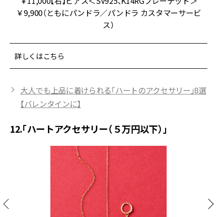
￥11,000【右】ピアス＜SV925、K14RGプレーテッド＞
￥9,900（ともにパンドラ／パンドラ カスタマーサービ
ス）
詳しくはこちら
大人でも上品に着けられる「ハートのアクセサリー」8選
【バレンタインに】
12.「ハートアクセサリー（５万円以下）」