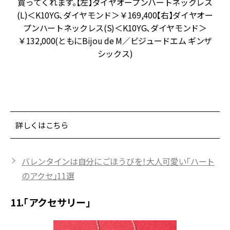
わ
買ってくれます。【左】ダイヤオープンハートネックレス
、
(L)＜K10YG、ダイヤモンド＞￥169,400【右】ダイヤオー
ネ
プンハートネックレス(S)＜K10YG、ダイヤモンド＞
￥132,000(ともにBijou de M／ビジュードエム ギンザ
シックス)
詳しくはこちら
バレンタインは自分にごほうびを！大人可愛い「ハート
のアクセ」11選
11.「アクセサリー」