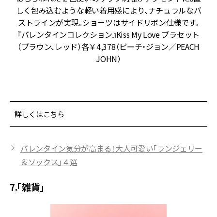
ア
しく包み込むような軽い着用感により、ナチュラルなバ
ストラインが実現。ショーツはサイドリボン仕様です。
『バレンタインコレクション』Kiss My Love ブラセット
（ブラウン、レッド）各￥4,378（ピーチ・ジョン／PEACH
JOHN）
詳しくはこちら
バレンタイン気分が高まる！大人可愛い「ランジェリー
＆ソックス」４選
7.「雑貨」