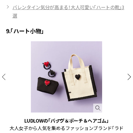
バレンタイン気分が高まる！大人可愛い「ハートの靴」3
選
9.「ハート小物」
LUDLOWの「バッグ＆ポーチ＆ヘアゴム」
シ
大人女子から人気を集めるファッションブランド「ラド