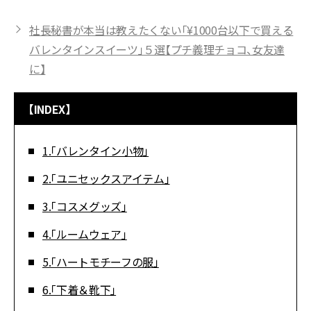
社長秘書が本当は教えたくない「¥1000台以下で買える
バレンタインスイーツ」５選【プチ義理チョコ、女友達
に】
【INDEX】
1.「バレンタイン小物」
2.「ユニセックスアイテム」
3.「コスメグッズ」
4.「ルームウェア」
5.「ハートモチーフの服」
6.「下着＆靴下」