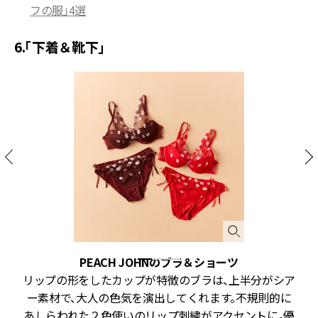
フの服」4選
6.「下着＆靴下」
PEACH JOHNのブラ＆ショーツ
ッ
リップの形をしたカップが特徴のブラは、上半分がシア
シ
ー素材で、大人の色気を演出してくれます。不規則的に
に
あしらわれた２色使いのリップ刺繍がアクセントに。優