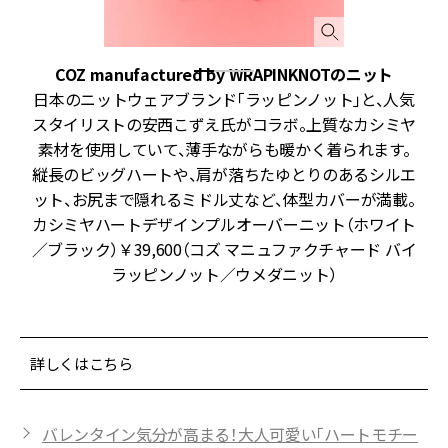
COZ manufactured by WRAPINKNOTのニット
な
日本のニットウェアブランド「ラッピンノット」と、人気
ッ
スタイリストの安西こずえ氏がコラボ。上質なカシミヤ
。
素材を使用していて、薄手ながらも暖かく着られます。
や
縦長のビッグハートや、肩が落ちたゆとりのあるシルエ
ン
ット、お尻まで隠れるミドル丈など、体型カバーが満載。
カシミヤハートデザインプルオーバーニット（ホワイト
／ブラック）￥39,600（コズ マニュファクチャード バイ
ラッピンノット／ウメダニット）
詳しくはこちら
バレンタイン気分が高まる！大人可愛い「ハートモチー