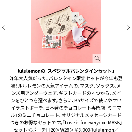
lululemonの「スペシャルバレンタインセット」
限
昨年大人気だった、バレンタイン限定セットが今年も登
イ
場！ルルレモンの人気アイテムの、マスク、ソックス、メ
グ
ンズ用アンダーウェア、ギフトカードの４つから、メイ
l
ンをひとつを選べます。さらに、B5サイズで使いやすい
ス
イラストポーチ、日本発のチョコレート専門店「ミニマ
ル」のミニチョコレート、オリジナルメッセージカード
つきのお得なセットです。「Love is for everyone MASK」
ま
セット＜ポーチＨ20×W26＞￥3,000(lululemon／