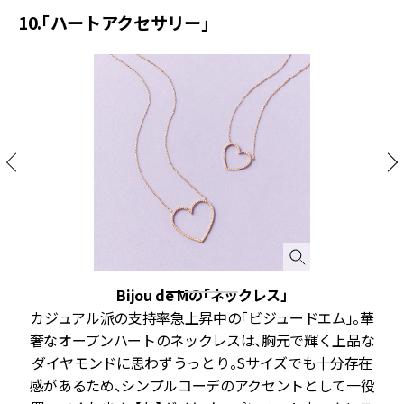
10.「ハートアクセサリー」
Bijou de Mの「ネックレス」
カジュアル派の支持率急上昇中の「ビジュードエム」。華
在
奢なオープンハートのネックレスは、胸元で輝く上品な
の
ダイヤモンドに思わずうっとり。Sサイズでも十分存在
方
感があるため、シンプルコーデのアクセントとして一役