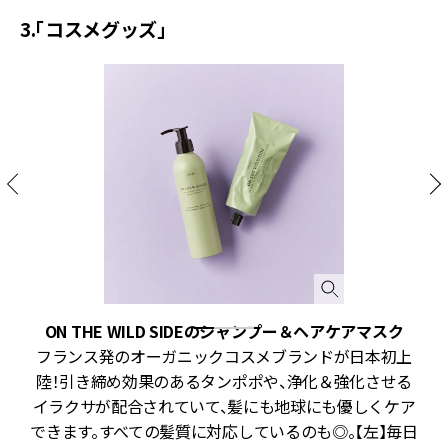
3.「コスメグッズ」
ON THE WILD SIDEのシャンプー＆ヘアケアマスク
発
フランス発のオーガニックコスメブランドが日本初上
な
陸！引き締め効果のあるタンポポや、浄化＆強化させる
や
イラクサが配合されていて、髪にも地球にも優しくケア
ト
できます。すべての髪質に対応しているのも◎。【左】毎日