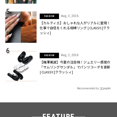
Aug, 3, 2026
FASHION
【カルティエ】おしゃれな人がリアルに愛用！
仕事で自信をくれる相棒リング | CLASSY.[クラ
ッシィ]
Aug, 2, 2026
FASHION
【梅澤美波】今夏の注目株！ジュエリー感覚の
「サムリングサンダル」でパンツコーデを更新
| CLASSY.[クラッシィ]
Recommended by
FEATURE