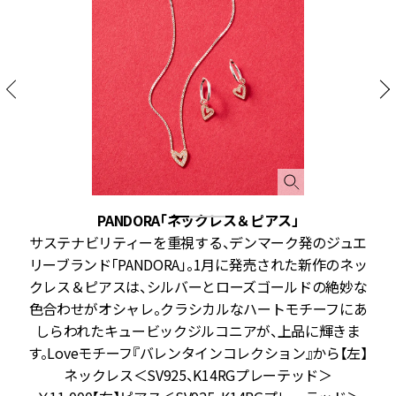
PANDORA「ネックレス＆ピアス」
い
サステナビリティーを重視する、デンマーク発のジュエ
チ
リーブランド「PANDORA」。1月に発売された新作のネッ
モ
クレス＆ピアスは、シルバーとローズゴールドの絶妙な
色合わせがオシャレ。クラシカルなハートモチーフにあ
しらわれたキュービックジルコニアが、上品に輝きま
】
す。Loveモチーフ『バレンタインコレクション』から【左】
イ
ネックレス＜SV925、K14RGプレーテッド＞