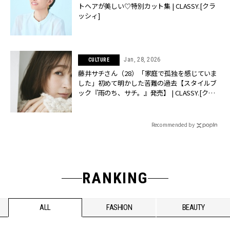
トヘアが美しい♡特別カット集 | CLASSY.[クラ
ッシィ]
Jan, 28, 2026
CULTURE
藤井サチさん（28）「家庭で孤独を感じていま
した」初めて明かした苦難の過去【スタイルブ
ック『雨のち、サチ。』発売】 | CLASSY.[クラ
ッシィ]
Recommended by
RANKING
ALL
FASHION
BEAUTY