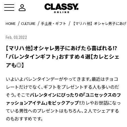
HOME
CULTURE
手土産・ギフト
【マリハ 他】オシャレ男子にあげ
Feb, 03,2022
【マリハ 他】オシャレ男子にあげたら喜ばれる!?
「バレンタインギフト」おすすめ４選【カレとシェ
アも◎】
いよいよバレンタインデーがやってきます。最近はチョコ
レートだけでなく、ギフトをプレゼントする人も多いのだ
そう。そこで
バレンタインにぴったりの「ユニセックスのフ
ァッションアイテム」をピックアップ！
カレやお世話になっ
ている男性へのプレゼントはもちろん、２人でシェアする
のもおすすめです。