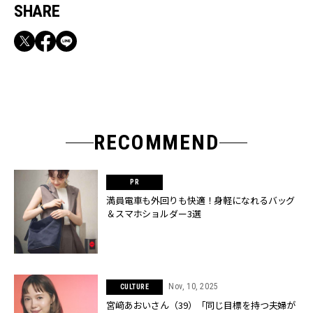
SHARE
RECOMMEND
満員電車も外回りも快適！身軽になれるバッグ
＆スマホショルダー3選
Nov, 10, 2025
CULTURE
宮﨑あおいさん（39）「同じ目標を持つ夫婦が