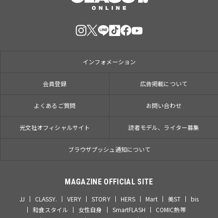
インフォメーション
会員登録
広告掲載について
よくあるご質問
お問い合わせ
光文社オフィシャルサイト
読者モデル、ライター募集
ブラウザプッシュ通知について
MAGAZINE OFFICIAL SITE
JJ
CLASSY.
VERY
STORY
HERS
Mart
美ST
bis
和食スタイル
女性自身
SmartFLASH
COMIC熱帯