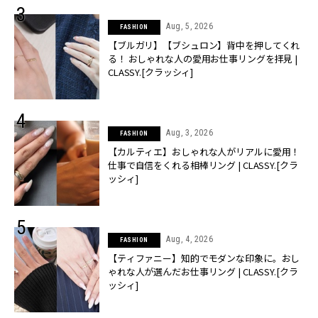
Aug, 5, 2026
FASHION
【ブルガリ】【ブシュロン】背中を押してくれ
る！ おしゃれな人の愛用お仕事リングを拝見 |
CLASSY.[クラッシィ]
Aug, 3, 2026
FASHION
【カルティエ】おしゃれな人がリアルに愛用！
仕事で自信をくれる相棒リング | CLASSY.[クラ
ッシィ]
Aug, 4, 2026
FASHION
【ティファニー】知的でモダンな印象に。おし
ゃれな人が選んだお仕事リング | CLASSY.[クラ
ッシィ]