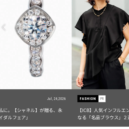
FASHION
PR
Jul, 15,2026
【ICB】人気インフルエンサーと共同制作! 週5で着たく
なる「名品ブラウス」２選