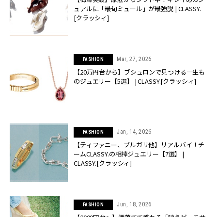
ュアルに「最旬ミュール」が最強説 | CLASSY.
[クラッシィ]
Mar, 27, 2026
FASHION
【20万円台から】ブシュロンで見つける一生も
のジュエリー【5選】 | CLASSY.[クラッシィ]
Jan, 14, 2026
FASHION
【ティファニー、ブルガリ他】リアルバイ！チ
ームCLASSY.の相棒ジュエリー【7選】 |
CLASSY.[クラッシィ]
Jun, 18, 2026
FASHION