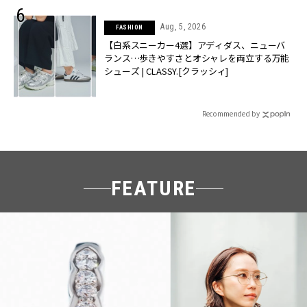
Aug, 5, 2026
FASHION
【白系スニーカー4選】アディダス、ニューバ
ランス…歩きやすさとオシャレを両立する万能
シューズ | CLASSY.[クラッシィ]
Recommended by
FEATURE