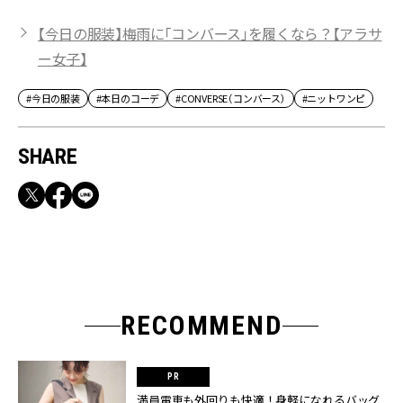
【今日の服装】梅雨に「コンバース」を履くなら？【アラサ
ー女子】
#今日の服装
#本日のコーデ
#CONVERSE（コンバース）
#ニットワンピ
SHARE
RECOMMEND
満員電車も外回りも快適！身軽になれるバッグ