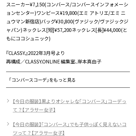
スニーカー¥7,150(コンバース/コンバースインフォメーシ
ョンセンター)ワンピース¥19,800(エミ アトリエ/エミ ニ
ュウマン新宿店)バッグ¥30,800(ヴァジック/ヴァジックジ
ャパン)ネックレス[短]¥57,200ネックレス[長]¥44,000(と
もにココシュニック)
『CLASSY.』2022年3月号より
再構成／CLASSY.ONLINE 編集室、岸本真由子
「コンバースコーデ」をもっと見る
【今日の服装】黒よりオシャレな「コンバース」コーデっ
て？【アラサー女子】
【今日の服装】「コンバース」でも子供っぽく見えないコ
ツって？【アラサー女子】