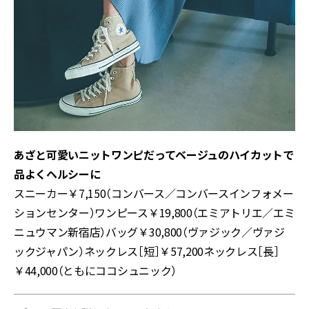
あざと可愛いニットワンピだってベージュのハイカットで
品よくヘルシーに
スニーカー￥7,150（コンバース／コンバースインフォメー
ションセンター）ワンピース￥19,800（エミアトリエ／エミ
ニュウマン新宿店）バッグ￥30,800（ヴァジック／ヴァジ
ックジャパン）ネックレス［短］￥57,200ネックレス［長］
￥44,000（ともにココシュニック）