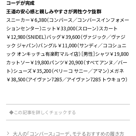
コーデが完成
王道の安心感と親しみやすさが男性ウケ抜群
スニーカー￥6,380（コンバース／コンバースインフォメー
ションセンター）ニット￥33,000（スローン）スカート
￥12,980（SNIDEL）バッグ￥39,600（ヴァジック／ヴァジ
ック ジャパン）バングル￥11,000（サンディ／ココシュニ
ック オンキッチュ有楽町マルイ店）［男性］シャツ￥19,800
カットソー￥19,800パンツ￥20,900（すべてアンヌ／バー
ト）シューズ￥35,200（ペリーコ サニー／アマン）メガネ
￥38,500（アイヴァン7285／アイヴァン7285 トウキョウ）
◆この記事を詳しくチェックする
大人の「コンバース」コーデ、モテるおすすめの履き方