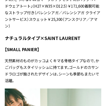
ドウェアトート」〈H27×W35×D12.5〉￥171,600着脱可能
なストラップ付き（バレンシアガ／バレンシアガ クライア
ントサービス）スウェット￥25,300（アンスクリア／アマ
ン）
ナチュラルタイプ×SAINT LAURENT
【SMALL PANIER】
天然素材のものがカッコよくキマる骨格タイプなので、か
ごバッグもスタイリッシュに持てます。ゴールドのカサン
ドラロゴが施されたデザインは、シーンも季節もまたいで
活躍。