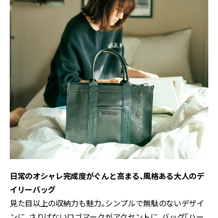
日常のオシャレ完成度がぐんと高まる、風格ある大人のデ
イリーバッグ
見た目以上の収納力も魅力。シンプルで無駄のないデザイ
ンに、さりげないロゴマークがアクセントに。バッグ「ハー