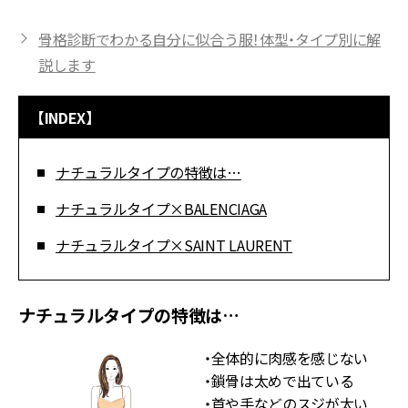
骨格診断でわかる自分に似合う服！体型・タイプ別に解
説します
【INDEX】
ナチュラルタイプの特徴は…
ナチュラルタイプ×BALENCIAGA
ナチュラルタイプ×SAINT LAURENT
ナチュラルタイプの特徴は…
・全体的に肉感を感じない
・鎖骨は太めで出ている
・首や手などのスジが太い