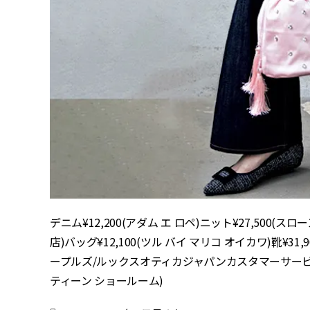
デニム¥12,200(アダム エ ロペ)ニット¥27,500(スロ
店)バッグ¥12,100(ツル バイ マリコ オイカワ)靴¥31,9
ープルズ/ルックスオティカジャパンカスタマーサービス
ティーン ショールーム)