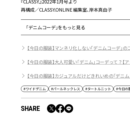
『CLASSY.』2022年1月号より
再構成／CLASSY.ONLINE 編集室、岸本真由子
「デニムコーデ」をもっと見る
【今日の服装】マンネリ化しない「デニムコーデ」の
【今日の服装】大人可愛い「デニム」コーデって？【ア
【今日の服装】カジュアルだけどきれいめの「デニム
#ワイドデニム
#パールネックレス
#タートルニット
#今日の
SHARE