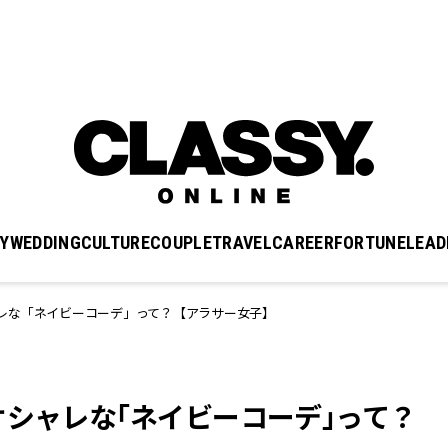
Y
WEDDING
CULTURE
COUPLE
TRAVEL
CAREER
FORTUNE
LEAD
レな「ネイビーコーデ」って？【アラサー女子】
オシャレな「ネイビーコーデ」って？