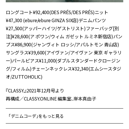
ロングコート¥92,400(DES PRÉS/DES PRÉS)ニット
¥47,300 (ebure/ebure GINZA SIX店)デニムパンツ
¥27,500(アッパーハイツ/ゲストリスト)ファーバッグ[別
注]¥28,600(ア ポワン/ウィム ガゼット ルミネ新宿店)パン
プス¥86,900(ジャンヴィト ロッシ/アパルトモン 青山店)
サングラス¥39,600(アイヴァン/アイヴァン 東京 ギャラリ
ー)パールピアス¥11,000(ダブルスタンダードクロージン
グ/フィルム)チェーンネックレス¥32,340(エムシースタジ
オ/ZUTTOHOLIC)
『CLASSY.』2021年12月号より
再構成／CLASSY.ONLINE 編集室、岸本真由子
「デニムコーデ」をもっと見る