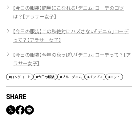
【今日の服装】簡単にこなれる「デニム」コーデのコツ
は？【アラサー女子】
【今日の服装】この秋絶対にハズさない「デニム」コーデ
って？【アラサー女子】
【今日の服装】今年の秋っぽい「デニム」コーデって？【ア
ラサー女子】
#ロングコート
#今日の服装
#ブルーデニム
#パンプス
#ニット
SHARE