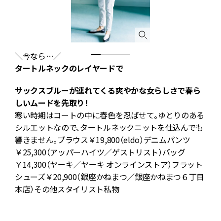
＼今なら…／
タートルネックのレイヤードで
ウ
サックスブルーが連れてくる爽やかな女らしさで春ら
し
しいムードを先取り！
リ
寒い時期はコートの中に春色を忍ばせて。ゆとりのある
シルエットなので、タートルネックニットを仕込んでも
響きません。ブラウス￥19,800（eldo）デニムパンツ
￥25,300（アッパーハイツ／ゲストリスト）バッグ
￥14,300（ヤーキ／ヤーキ オンラインストア）フラット
シューズ￥20,900（銀座かねまつ／銀座かねまつ６丁目
本店）その他スタイリスト私物
Z