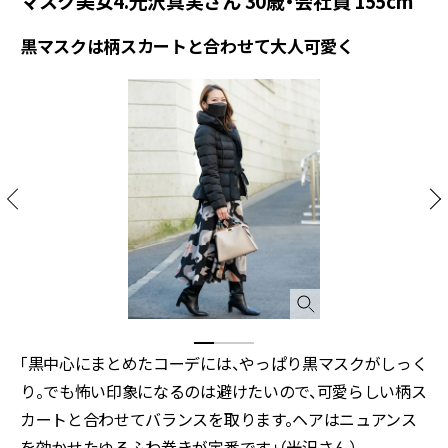
マスク美女4.光沢真実さん 30歳・会社員 155cm
黒マスクは柄スカートと合わせて大人可愛く
「黒中心にまとめたコーデには、やっぱり黒マスクがしっく
り。でも怖い印象になるのは避けたいので、可愛らしい柄ス
カートと合わせてバランスを取ります。ヘアはニュアンス
を効かせたゆるふわ巻きが定番です」（光沢さん）