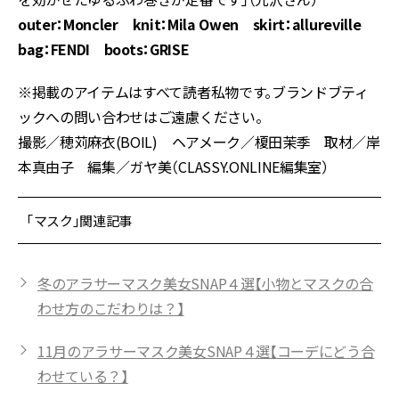
outer：Moncler knit：Mila Owen skirt：allureville
bag：FENDI boots：GRISE
※掲載のアイテムはすべて読者私物です。ブランドブティ
ックへの問い合わせはご遠慮ください。
撮影／穂苅麻衣(BOIL) ヘアメーク／榎田茉季 取材／岸
本真由子 編集／ガヤ美（CLASSY.ONLINE編集室）
「マスク」関連記事
冬のアラサーマスク美女SNAP４選【小物とマスクの合
わせ方のこだわりは？】
11月のアラサーマスク美女SNAP４選【コーデにどう合
わせている？】