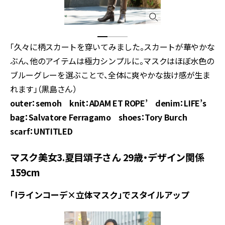
「久々に柄スカートを穿いてみました。スカートが華やかな
ぶん、他のアイテムは極力シンプルに。マスクはほぼ水色の
ブルーグレーを選ぶことで、全体に爽やかな抜け感が生ま
れます」（黒島さん）
outer：semoh knit：ADAM ET ROPE’ denim：LIFE’s
bag：Salvatore Ferragamo shoes：Tory Burch
scarf：UNTITLED
マスク美女3.夏目頌子さん 29歳・デザイン関係
159cm
「Iラインコーデ×立体マスク」でスタイルアップ