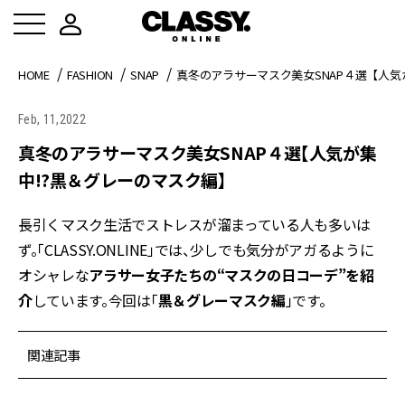
HOME
FASHION
SNAP
真冬のアラサーマスク美女SNAP４選【人気
Feb, 11,2022
真冬のアラサーマスク美女SNAP４選【人気が集
中!?黒＆グレーのマスク編】
長引くマスク生活でストレスが溜まっている人も多いは
ず。「CLASSY.ONLINE」では、少しでも気分がアガるように
オシャレな
アラサー女子たちの“マスクの日コーデ”を紹
介
しています。今回は「
黒＆グレーマスク編
」です。
関連記事