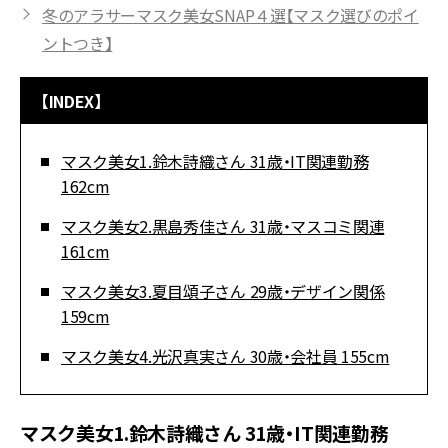
冬のアラサーマスク美女SNAP４選【マスク選びのポイ
ントつき】
【INDEX】
マスク美女1.鈴木詩織さん 31歳・IT関連勤務
162cm
マスク美女2.黒島秀佳さん 31歳・マスコミ関連
161cm
マスク美女3.夏目頌子さん 29歳・デザイン関係
159cm
マスク美女4.光沢真実さん 30歳・会社員 155cm
マスク美女1.鈴木詩織さん 31歳・IT関連勤務