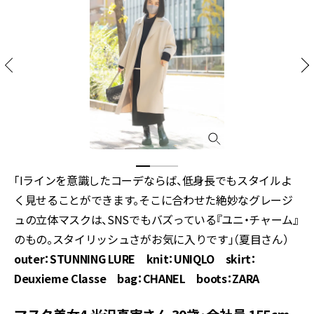
「Iラインを意識したコーデならば、低身長でもスタイルよ
く見せることができます。そこに合わせた絶妙なグレージ
ュの立体マスクは、SNSでもバズっている『ユニ・チャーム』
のもの。スタイリッシュさがお気に入りです」（夏目さん）
outer：STUNNING LURE knit：UNIQLO skirt：
Deuxieme Classe bag：CHANEL boots：ZARA