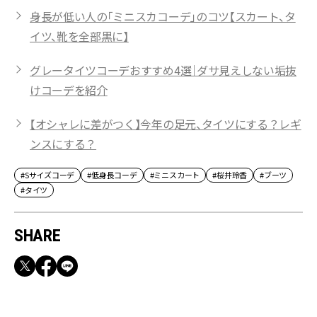
身長が低い人の「ミニスカコーデ」のコツ【スカート、タ
イツ、靴を全部黒に】
グレータイツコーデおすすめ4選｜ダサ見えしない垢抜
けコーデを紹介
【オシャレに差がつく】今年の足元、タイツにする？レギ
ンスにする？
#Sサイズコーデ
#低身長コーデ
#ミニスカート
#桜井玲香
#ブーツ
#タイツ
SHARE