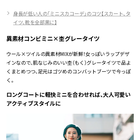
身長が低い人の「ミニスカコーデ」のコツ【スカート、タ
イツ、靴を全部黒に】
異素材コンビミニ×杢グレータイツ
ウール×ツイルの異素材MIXが新鮮！女っぽいラップデザ
インなので、肌なじみのいい杢（もく）グレータイツで品よ
くまとめつつ、足元はゴツめのコンバットブーツで今っぽ
く。
ロングコートに軽快ミニを合わせれば、大人可愛い
アクティブスタイルに