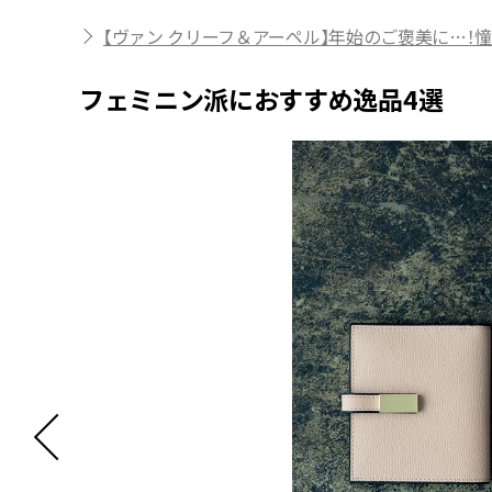
【ヴァン クリーフ＆アーペル】年始のご褒美に…！
フェミニン派におすすめ逸品4選