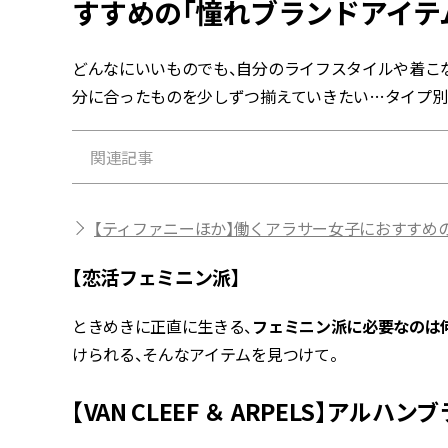
すすめの「憧れブランドアイテ
どんなにいいものでも、自分のライフスタイルや着こ
分に合ったものを少しずつ揃えていきたい…タイプ別
関連記事
【ティファニーほか】働くアラサー女子におすすめ
【恋活フェミニン派】
ときめきに正直に生きる、
フェミニン派に必要なのは
けられる、そんなアイテムを見つけて。
【VAN CLEEF ＆ ARPELS】アルハンブ