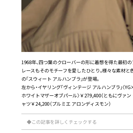
1968年、四つ葉のクローバーの形に着想を得た最初
レースもそのモチーフを愛したひとり。様々な素材と色
の「スウィート アルハンブラ」が登場。
左から・イヤリング「ヴィンテージ アルハンブラ」〈YG×
ホワイトマザーオブパール〉￥279,400（ともにヴァン
ャツ￥24,200（プルミエ アロンディスモン）
◆この記事を詳しくチェックする