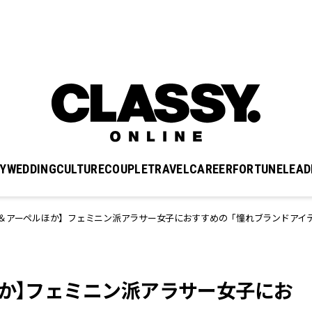
Y
WEDDING
CULTURE
COUPLE
TRAVEL
CAREER
FORTUNE
LEAD
フ＆アーペルほか】フェミニン派アラサー女子におすすめの「憧れブランドアイ
ほか】フェミニン派アラサー女子にお