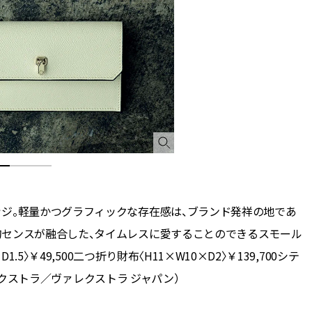
ジ。軽量かつグラフィックな存在感は、ブランド発祥の地であ
的センスが融合した、タイムレスに愛することのできるスモール
5〉￥49,500二つ折り財布〈H11×W10×D2〉￥139,700シテ
ヴァレクストラ／ヴァレクストラ ジャパン）