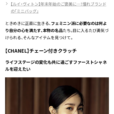
【ルイ・ヴィトン】年末年始のご褒美に…！憧れブランド
の「ミニバッグ」
ときめきに正直に生きる、
フェミニン派に必要なのは何よ
り自分の心を満たす、本物の名品
たち。目に入るたび勇気づ
けられる、そんなアイテムを見つけて。
【CHANEL】チェーン付きクラッチ
ライフステージの変化も共に過ごすファーストシャネ
ルを迎えたい