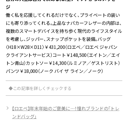
ジ
働く私を応援してくれるだけでなく、プライベートの装い
にも寄り添ってくれる。上品なナパカーフレザーの内部は、
複数のスマートデバイスを持ち歩く現代のライフスタイル
を考慮し、ジッパー、スナップポケットを装備。バッグ
〈H18×W28×D11〉￥431,200（ロエベ／ロエベ ジャパン
クライアントサービス）コート￥148,500（エイトン／エイ
トン青山）カットソー￥14,300（ルミノア／ゲストリスト）
パンツ￥18,000（ノーク バイ ザ ライン／ノーク）
◆この記事を詳しくチェックする
【ロエベ】年末年始のご褒美に…！憧れブランドの「トレ
ンドバッグ」