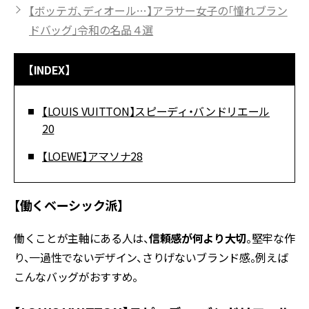
【ボッテガ、ディオール…】アラサー女子の「憧れブラン
ドバッグ」令和の名品４選
【INDEX】
【LOUIS VUITTON】スピーディ・バンドリエール
20
【LOEWE】アマソナ28
【働くベーシック派】
働くことが主軸にある人は、
信頼感が何より大切
。堅牢な作
り、一過性でないデザイン、さりげないブランド感。例えば
こんなバッグがおすすめ。