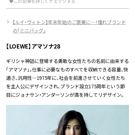
◆この記事を詳しくチェックする
【ルイ・ヴィトン】年末年始のご褒美に…！憧れブランド
の「ミニバッグ」
【LOEWE】アマソナ28
ギリシャ神話に登場する勇敢な女性たちの名前に由来する
「アマソナ」。仕事に必要なものすべてを収納できる容量、快
適さ、汎用性…1975年に、社会を前進させていく女性たち
を主人公にデザインされ、ブランド設立175周年という節
目にジョナサン・アンダーソンが満を持してリデザイン。