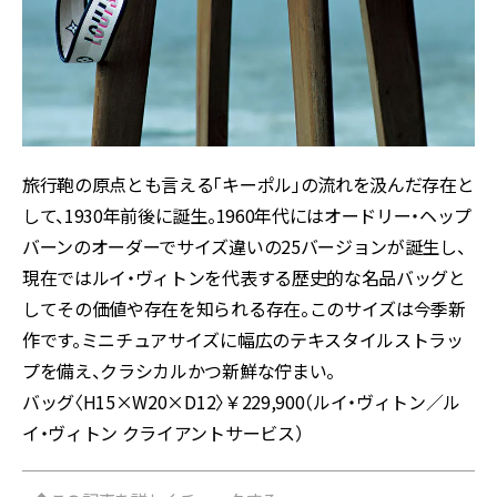
旅行鞄の原点とも言える「キーポル」の流れを汲んだ存在と
して、1930年前後に誕生。1960年代にはオードリー・ヘップ
バーンのオーダーでサイズ違いの25バージョンが誕生し、
現在ではルイ・ヴィトンを代表する歴史的な名品バッグと
してその価値や存在を知られる存在。このサイズは今季新
作です。ミニチュアサイズに幅広のテキスタイルストラッ
プを備え、クラシカルかつ新鮮な佇まい。
バッグ〈H15×W20×D12〉￥229,900（ルイ・ヴィトン／ル
イ・ヴィトン クライアントサービス）