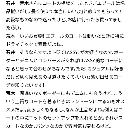
石井
荒木さんにコートの相談をしたとき、「エブールは名
品揃いだし、長く使えて本当にいいよ」と教えてもらって！
高級なものなので迷ったけど、お店に行ったら買ってまし
た（笑）。
荒木
いいお買物！ エブールのコートは動いたときに特に
ドラマチックで素敵だよね。
石井
そうなんですよ〜♡ CLASSY．が大好きなので、ボー
ダーとデニムとコンバースがあればCLASSY.的なコーデに
なると思って合わせがちなんです。ただ、カジュアルは好き
だけど幼く見えるのは避けたくて。いい女感が出せるコー
デが知りたいです！
荒木
間違いなくボーダーにもデニムにも合うけど、こう
いう上質なコートを着るときはワントーンにするのもオス
スメだよ。女らしくもなるし、なんか上品だよね。例えばコ
ートの中にニットのセットアップを入れるとか。それがス
カートなのか、パンツなのかで雰囲気も変わるけど。