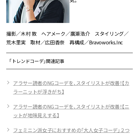
撮影／木村 敦 ヘアメーク／廣瀬浩介 スタイリング／
荒木里実 取材／広田香奈 再構成／Bravoworks.Inc
「トレンドコーデ」関連記事
アラサー読者のNGコーデを、スタイリストが改善！【カ
ラーニットが浮きがち】
アラサー読者のNGコーデを、スタイリストが改善！【ニ
ットが地味見えする】
フェミニン派女子におすすめの「大人女子コーデ」２つ