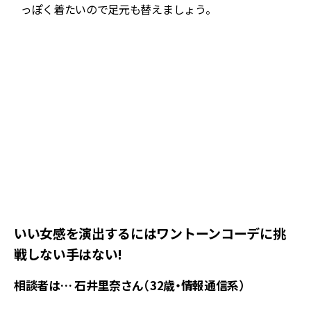
っぽく着たいので足元も替えましょう。
単
ー
ピ
いい女感を演出するにはワントーンコーデに挑
戦しない手はない!
相談者は… 石井里奈さん（32歳・情報通信系）