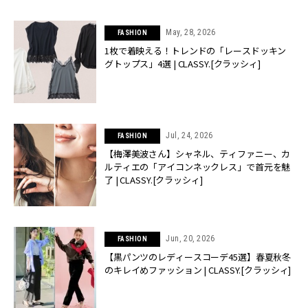
May, 28, 2026
FASHION
1枚で着映える！トレンドの「レースドッキン
グトップス」4選 | CLASSY.[クラッシィ]
Jul, 24, 2026
FASHION
【梅澤美波さん】シャネル、ティファニー、カ
ルティエの「アイコンネックレス」で首元を魅
了 | CLASSY.[クラッシィ]
Jun, 20, 2026
FASHION
【黒パンツのレディースコーデ45選】春夏秋冬
のキレイめファッション | CLASSY.[クラッシィ]