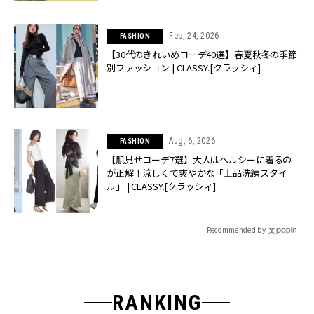
Feb, 24, 2026
FASHION
【30代のきれいめコーデ40選】春夏秋冬の季節
別ファッション | CLASSY.[クラッシィ]
Aug, 6, 2026
FASHION
【肌見せコーデ7選】大人はヘルシーに着るの
が正解！涼しくて爽やかな「上品洗練スタイ
ル」 | CLASSY.[クラッシィ]
Recommended by
RANKING