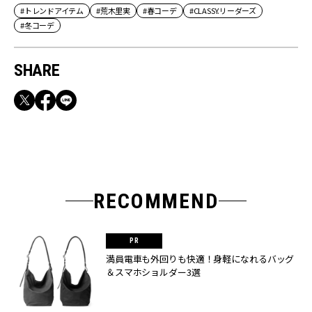
#トレンドアイテム
#荒木里実
#春コーデ
#CLASSY.リーダーズ
#冬コーデ
SHARE
RECOMMEND
満員電車も外回りも快適！身軽になれるバッグ
＆スマホショルダー3選