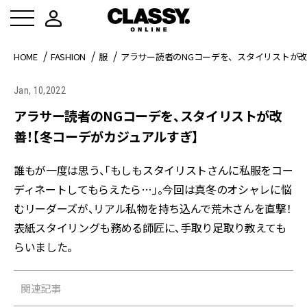
HOME
FASHION
服
アラサー読者のNGコーデを、スタイリストが
Jan, 10,2022
アラサー読者のNGコーデを、スタイリストが改
善！【冬コーデがカジュアルすぎ】
誰もが一度は思う、「もしもスタイリストさんに私服をコー
ディネートしてもらえたら…」。今回は真冬のオシャレに悩
むリーダーズが、リアル私物を持ち込んで荒木さんを直撃！
表紙スタイリングも務める師匠に、手取り足取り教えても
らいました。
関連記事