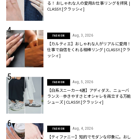
る！ おしゃれな人の愛用お仕事リングを拝見 |
CLASSY.[クラッシィ]
Aug, 3, 2026
FASHION
【カルティエ】おしゃれな人がリアルに愛用！
仕事で自信をくれる相棒リング | CLASSY.[クラ
ッシィ]
Aug, 5, 2026
FASHION
【白系スニーカー4選】アディダス、ニューバ
ランス…歩きやすさとオシャレを両立する万能
シューズ | CLASSY.[クラッシィ]
Aug, 4, 2026
FASHION
【ティファニー】知的でモダンな印象に。おし