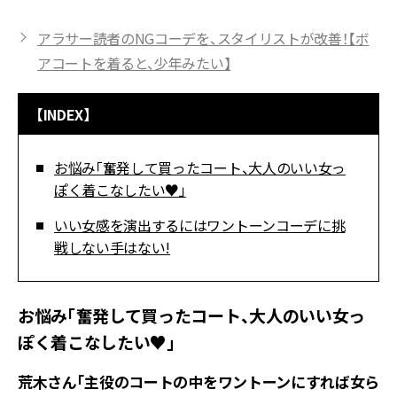
アラサー読者のNGコーデを、スタイリストが改善！【ボ
アコートを着ると、少年みたい】
【INDEX】
お悩み「奮発して買ったコート、大人のいい女っ
ぽく着こなしたい♥」
いい女感を演出するにはワントーンコーデに挑
戦しない手はない!
お悩み「奮発して買ったコート、大人のいい女っ
ぽく着こなしたい♥」
荒木さん「主役のコートの中をワントーンにすれば女ら