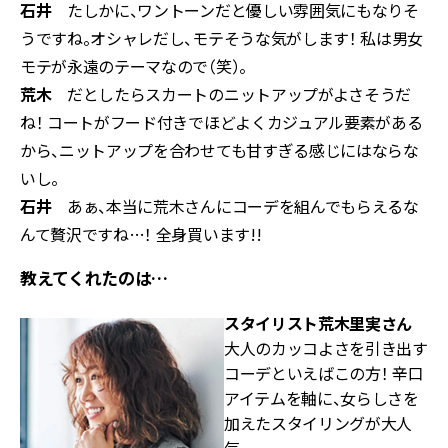
石井
たしかに、ワントーンだと優しい雰囲気にもなりそ
うですね。オシャレだし、モテそうな気がします！ 私は男女
モテが永遠のテーマなので（笑）。
荒木
だとしたらスカートのニットアップがよさそうだ
ね！ コートがフード付きでほどよくカジュアル要素がある
から、ニットアップを合わせても甘すぎる感じにはならな
いし。
石井
あぁ、本当に荒木さんにコーデを組んでもらえるな
んて贅沢ですね…！ 全身買います!!
教えてくれたのは…
スタイリスト荒木里実さん
大人のカッコよさを引き出す
コーデといえばこの方！ 辛口
アイテムを軸に、女らしさを
加えたスタイリングが大人
気。