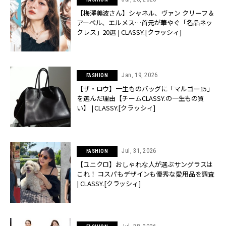
【梅澤美波さん】シャネル、ヴァン クリーフ＆
アーペル、エルメス…首元が華やぐ「名品ネッ
クレス」20選 | CLASSY.[クラッシィ]
Jan, 19, 2026
FASHION
【ザ・ロウ】一生ものバッグに「マルゴー15」
を選んだ理由【チームCLASSY.の一生もの買
い】 | CLASSY.[クラッシィ]
Jul, 31, 2026
FASHION
【ユニクロ】おしゃれな人が選ぶサングラスは
これ！ コスパもデザインも優秀な愛用品を調査
| CLASSY.[クラッシィ]