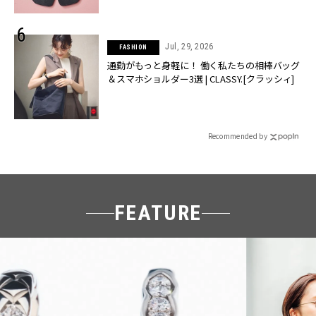
Jul, 29, 2026
FASHION
通勤がもっと身軽に！ 働く私たちの相棒バッグ
＆スマホショルダー3選 | CLASSY.[クラッシィ]
Recommended by
FEATURE