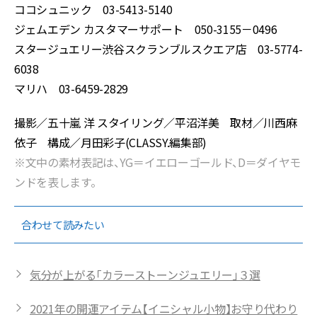
ココシュニック 03-5413-5140
ジェムエデン カスタマーサポート 050-3155－0496
スタージュエリー渋谷スクランブルスクエア店 03-5774-
6038
マリハ 03-6459-2829
撮影／五十嵐 洋 スタイリング／平沼洋美 取材／川西麻
依子 構成／月田彩子(CLASSY.編集部)
※文中の素材表記は、YG＝イエローゴールド、D＝ダイヤモ
ンドを表します。
合わせて読みたい
気分が上がる「カラーストーンジュエリー」３選
2021年の開運アイテム【イニシャル小物】お守り代わり