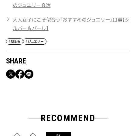
のジュエリー８選
大人女子にこそ似合う「おすすめのジュエリー」11選【シ
ルバー＆パール】
#誕生石
#ジュエリー
SHARE
RECOMMEND