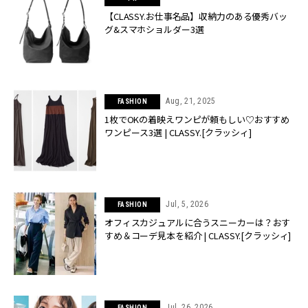
【CLASSY.お仕事名品】収納力のある優秀バッ
グ&スマホショルダー3選
Aug, 21, 2025
FASHION
1枚でOKの着映えワンピが頼もしい♡おすすめ
ワンピース3選 | CLASSY.[クラッシィ]
Jul, 5, 2026
FASHION
オフィスカジュアルに合うスニーカーは？おす
すめ＆コーデ見本を紹介 | CLASSY.[クラッシィ]
Jul, 26, 2026
FASHION