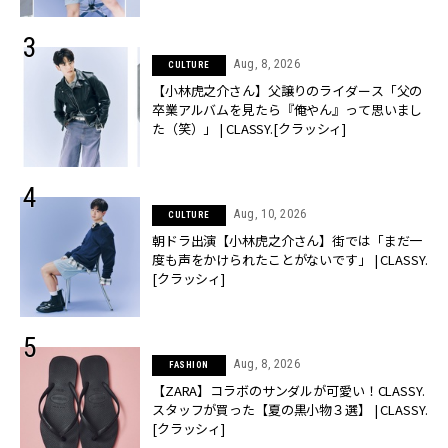
Aug, 8, 2026
CULTURE
【小林虎之介さん】父譲りのライダース「父の
卒業アルバムを見たら『俺やん』って思いまし
た（笑）」 | CLASSY.[クラッシィ]
Aug, 10, 2026
CULTURE
朝ドラ出演【小林虎之介さん】街では「まだ一
度も声をかけられたことがないです」 | CLASSY.
[クラッシィ]
Aug, 8, 2026
FASHION
【ZARA】コラボのサンダルが可愛い！CLASSY.
スタッフが買った【夏の黒小物３選】 | CLASSY.
[クラッシィ]