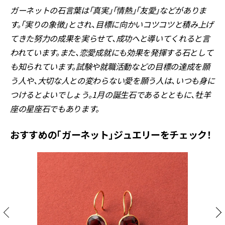
ガーネットの石言葉は「真実」「情熱」「友愛」などがありま
す。「実りの象徴」とされ、目標に向かいコツコツと積み上げ
てきた努力の成果を実らせて、成功へと導いてくれると言
われています。また、恋愛成就にも効果を発揮する石として
も知られています。試験や就職活動などの目標の達成を願
う人や、大切な人との変わらない愛を願う人は、いつも身に
つけるとよいでしょう。1月の誕生石であるとともに、牡羊
座の星座石でもあります。
おすすめの「ガーネット」ジュエリーをチェック！