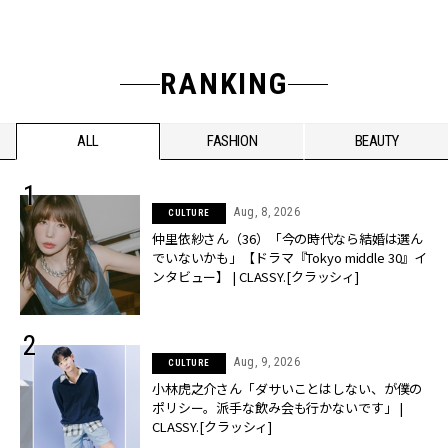
RANKING
ALL
FASHION
BEAUTY
Aug, 8, 2026
CULTURE
仲里依紗さん（36）「今の時代なら結婚は選ん
でいないかも」【ドラマ『Tokyo middle 30』イ
ンタビュー】 | CLASSY.[クラッシィ]
Aug, 9, 2026
CULTURE
小林虎之介さん「ダサいことはしない、が僕の
ポリシー。派手な飲み会も行かないです」 |
CLASSY.[クラッシィ]