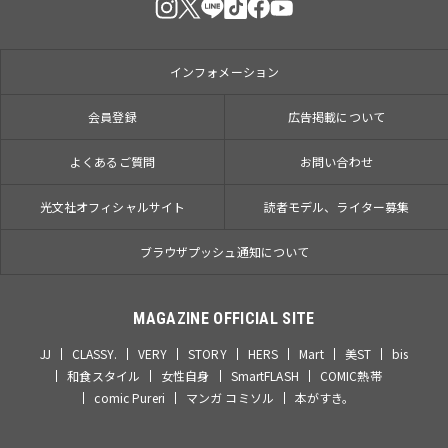
インフォメーション
会員登録
広告掲載について
よくあるご質問
お問い合わせ
光文社オフィシャルサイト
読者モデル、ライター募集
ブラウザプッシュ通知について
MAGAZINE OFFICIAL SITE
JJ
CLASSY.
VERY
STORY
HERS
Mart
美ST
bis
和食スタイル
女性自身
SmartFLASH
COMIC熱帯
comic Pureri
マンガ コミソル
本がすき。