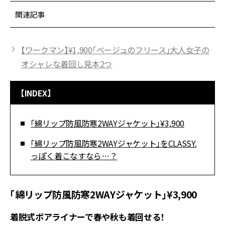
関連記事
【ワークマン】¥1,900「ベージュのフリース」大人女子の
オシャレな着回し見本2つ
【INDEX】
「綿リップ防風防寒2WAYジャケット」¥3,900
「綿リップ防風防寒2WAYジャケット」をCLASSY.
っぽく着こなすなら…？
「綿リップ防風防寒2WAYジャケット」¥3,900
着脱式ボアライナーで春や秋も着回せる！