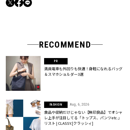
RECOMMEND
満員電車も外回りも快適！身軽になれるバッグ
＆スマホショルダー3選
Aug, 6, 2026
FASHION
食品や収納だけじゃない【無印良品】でオシャ
レ上手が注目してる「トップス、パンツetc.」
リスト | CLASSY.[クラッシィ]