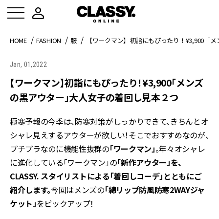
HOME
FASHION
服
【ワークマン】初詣にもぴったり！¥3,900
Jan, 01,2022
【ワークマン】初詣にもぴったり！¥3,900「メンズ
の黒アウター」大人女子の着回し見本２つ
極寒予報の今季は、防寒対策がしっかりできて、きちんとオ
シャレ見えするアウターが欲しい！そこでおすすめなのが、
プチプラなのに機能性抜群の
「ワークマン」
。年々オシャレ
に進化している「ワークマン」の
「新作アウター」を、
CLASSY. スタイリストによる「着回しコーデ」とともにご
紹介します。
今回はメンズの
「綿リップ防風防寒2WAYジャ
ケット」
をピックアップ！