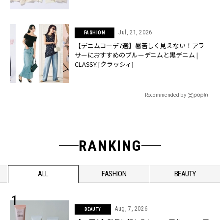
Jul, 21, 2026
FASHION
【デニムコーデ7選】暑苦しく見えない！アラ
サーにおすすめのブルーデニムと黒デニム |
CLASSY.[クラッシィ]
Recommended by
RANKING
ALL
FASHION
BEAUTY
Aug, 7, 2026
BEAUTY