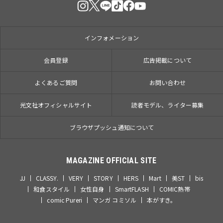
インフォメーション
会員登録
広告掲載について
よくあるご質問
お問い合わせ
光文社オフィシャルサイト
読者モデル、ライター募集
ブラウザプッシュ通知について
MAGAZINE OFFICIAL SITE
JJ
CLASSY.
VERY
STORY
HERS
Mart
美ST
bis
和食スタイル
女性自身
SmartFLASH
COMIC熱帯
comic Pureri
マンガ コミソル
本がすき。