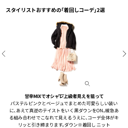
スタイリストおすすめの「着回しコーデ」2選
甘辛MIXでオシャレ上級者見えを狙って
ツ
パステルピンクとベージュでまとめた可愛らしい装い
ル
に、あえて真逆のテイストをいく黒ダウンをON。緩急あ
、
る組み合わせでこなれて見えるうえに、コーデ全体がキ
ト
リッと引き締まります。ダウン※着回し ニット