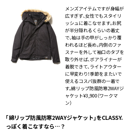
メンズアイテムですが身幅が
広すぎず、女性でもスタイリ
ッシュに着こなせます。お尻
が半分隠れるくらいの着丈
で、袖は手の甲がしっかり覆
われるほど長め。内側のファ
スナーを外して袖口のタブを
取り外せば、ボアライナーが
着脱できて、ライトアウター
に早変わり！季節をまたいで
使えるコスパ抜群の一着で
す。綿リップ防風防寒2WAYジ
ャケット¥3,900（ワークマ
ン）
「綿リップ防風防寒2WAYジャケット」をCLASSY.
っぽく着こなすなら…？