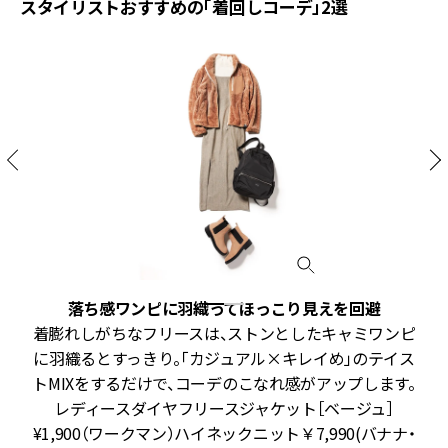
スタイリストおすすめの「着回しコーデ」2選
落ち感ワンピに羽織ってほっこり見えを回避
冬
着膨れしがちなフリースは、ストンとしたキャミワンピ
し
に羽織るとすっきり。「カジュアル×キレイめ」のテイス
る
トMIXをするだけで、コーデのこなれ感がアップします。
レ
レディースダイヤフリースジャケット［ベージュ］
¥1,900（ワークマン）ハイネックニット￥7,990(バナナ・