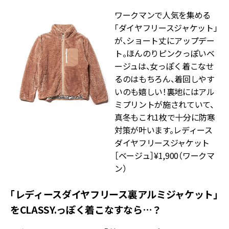
ワークマンで人気を集める
「ダイヤフリースジャケット」
が、ショート丈にアップデー
ト。ほんのりピンクっぽいベ
ージュは、女っぽく着こなせ
るのはもちろん、着回しやす
いのも嬉しい！裏地にはアル
ミプリントが施されていて、
真冬もこれ1枚で十分に防寒
対策が叶います。レディース
ダイヤフリースジャケット
［ベージュ］¥1,900（ワークマ
ン）
「レディースダイヤフリース裏アルミジャケット」
をCLASSY.っぽく着こなすなら…？