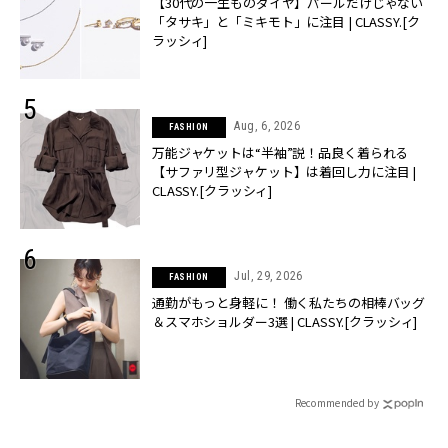
【30代の一生ものダイヤ】パールだけじゃない
「タサキ」と「ミキモト」に注目 | CLASSY.[ク
ラッシィ]
Aug, 6, 2026
FASHION
万能ジャケットは“半袖”説！品良く着られる
【サファリ型ジャケット】は着回し力に注目 |
CLASSY.[クラッシィ]
Jul, 29, 2026
FASHION
通勤がもっと身軽に！ 働く私たちの相棒バッグ
＆スマホショルダー3選 | CLASSY.[クラッシィ]
Recommended by