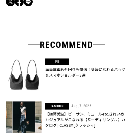
RECOMMEND
満員電車も外回りも快適！身軽になれるバッグ
＆スマホショルダー3選
Aug, 7, 2026
FASHION
【梅澤美波】ビーサン、ミュールetc.きれいめ
カジュアルがこなれる【ヌーディサンダル】カ
タログ | CLASSY.[クラッシィ]