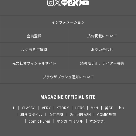
インフォメーション
会員登録
広告掲載について
よくあるご質問
お問い合わせ
光文社オフィシャルサイト
読者モデル、ライター募集
ブラウザプッシュ通知について
MAGAZINE OFFICIAL SITE
JJ
CLASSY.
VERY
STORY
HERS
Mart
美ST
bis
和食スタイル
女性自身
SmartFLASH
COMIC熱帯
comic Pureri
マンガ コミソル
本がすき。