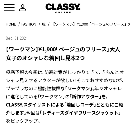
HOME
FASHION
服
【ワークマン】¥1,900「ベージュのフリース
Dec, 31,2021
【ワークマン】¥1,900「ベージュのフリース」大人
女子のオシャレな着回し見本2つ
極寒予報の今季は、防寒対策がしっかりできて、きちんとオ
シャレ見えするアウターが欲しい！そこでおすすめなのが、
プチプラなのに機能性抜群な
「ワークマン」
。年々オシャレ
に進化している「ワークマン」の
「新作アウター」を、
CLASSY.スタイリストによる
「着回しコーデ」とともにご紹
介します
。今回は
「レディースダイヤフリースジャケット」
をピックアップ。