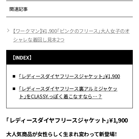
関連記事
【ワークマン】¥1,900「ピンクのフリース」大人女子のオ
シャレな着回し見本2つ
【INDEX】
「レディースダイヤフリースジャケット」¥1,900
「レディースダイヤフリース裏アルミジャケッ
ト」をCLASSY.っぽく着こなすなら…？
「レディースダイヤフリースジャケット」¥1,900
大人気商品が女性らしく生まれ変わって新登場！