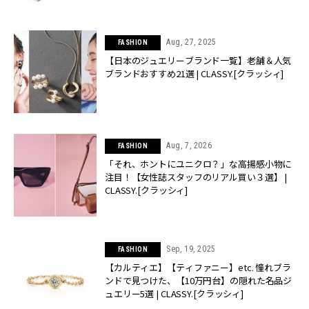
Aug, 27, 2025
FASHION
【日本のジュエリーブランド一覧】老舗＆人気
ブランドおすすめ21選 | CLASSY.[クラッシィ]
Aug, 7, 2026
FASHION
「それ、ホントにユニクロ？」な高揚感小物に
注目！【女性誌スタッフのリアル買い３選】 |
CLASSY.[クラッシィ]
Sep, 19, 2025
FASHION
【カルティエ】【ティファニー】etc. 憧れブラ
ンドで見つけた、【10万円台】の隠れた名品ジ
ュエリー5選 | CLASSY.[クラッシィ]