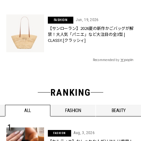
Jun, 19, 2026
FASHION
【サンローラン】2026夏の新作かごバッグが解
禁！大人気「パニエ」など大注目の全3型 |
CLASSY.[クラッシィ]
Recommended by
RANKING
ALL
FASHION
BEAUTY
Aug, 3, 2026
FASHION