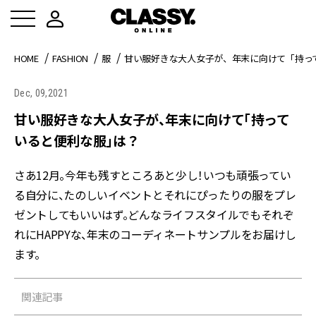
HOME
FASHION
服
甘い服好きな大人女子が、年末に向けて「持っ
Dec, 09,2021
甘い服好きな大人女子が、年末に向けて「持って
いると便利な服」は？
さあ12月。今年も残すところあと少し！いつも頑張ってい
る自分に、たのしいイベントとそれにぴったりの服をプレ
ゼントしてもいいはず。どんなライフスタイルでもそれぞ
れにHAPPYな、年末のコーディネートサンプルをお届けし
ます。
関連記事