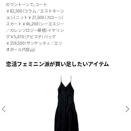
のワントーンで。コート
￥82,500（コラム／エストネーシ
ョン）ニット￥27,500（スローン）
スカート￥46,200（シーエスジー
／カレンソロジー新宿）イヤリン
グ￥5,670（アビステ）バッグ
￥159,500（ザンケッティ／エリ
オポール代官山）
恋活フェミニン派が買い足したいアイテム