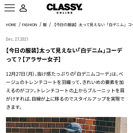
HOME
FASHION
服
【今日の服装】太って見えない「白デニム」コ
Dec, 27,2021
【今日の服装】太って見えない「白デニム」コーデ
って？【アラサー女子】
12月27日（月）、抜け感たっぷりの「白デニムコーデ」は、ベ
ージュのトレンチコートを羽織って、きれいめの要素を加
えるのがコツ。トレンチコートの上からブルーニットを肩
がけすれば、目線が上に移るのでスタイルアップを実現で
きます。