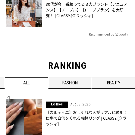
30代が今一番頼ってる３大ブランド【アニュア
ンス】【ノーブル】【ローブブラン】を大研
究！ | CLASSY.[クラッシィ]
Recommended by
RANKING
ALL
FASHION
BEAUTY
Aug, 3, 2026
FASHION
【カルティエ】おしゃれな人がリアルに愛用！
仕事で自信をくれる相棒リング | CLASSY.[クラ
ッシィ]