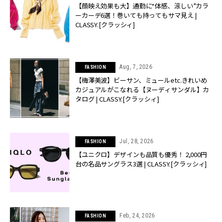
【顔映え効果も大】通勤に“体感、涼しい”カラ
ーカーデ6選！巻いても持ってもサマ見え |
CLASSY.[クラッシィ]
Aug, 7, 2026
FASHION
【梅澤美波】ビーサン、ミュールetc.きれいめ
カジュアルがこなれる【ヌーディサンダル】カ
タログ | CLASSY.[クラッシィ]
Jul, 28, 2026
FASHION
【ユニクロ】デザインも品質も優秀！ 2,000円
台の名品サングラス3選 | CLASSY.[クラッシィ]
Feb, 24, 2026
FASHION