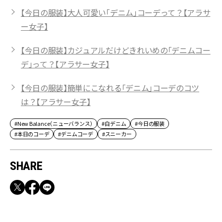
【今日の服装】大人可愛い「デニム」コーデって？【アラサ
ー女子】
【今日の服装】カジュアルだけどきれいめの「デニムコー
デ」って？【アラサー女子】
【今日の服装】簡単にこなれる「デニム」コーデのコツ
は？【アラサー女子】
#New Balance（ニューバランス）
#白デニム
#今日の服装
#本日のコーデ
#デニムコーデ
#スニーカー
SHARE