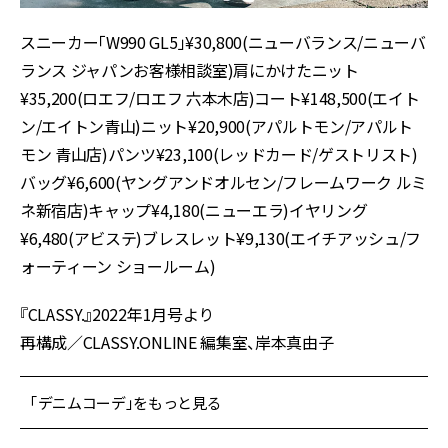
スニーカー「W990 GL5」¥30,800(ニューバランス/ニューバ
ランス ジャパンお客様相談室)肩にかけたニット
¥35,200(ロエフ/ロエフ 六本木店)コート¥148,500(エイト
ン/エイトン青山)ニット¥20,900(アパルトモン/アパルト
モン 青山店)パンツ¥23,100(レッドカード/ゲストリスト)
バッグ¥6,600(ヤングアンドオルセン/フレームワーク ルミ
ネ新宿店)キャップ¥4,180(ニューエラ)イヤリング
¥6,480(アビステ)ブレスレット¥9,130(エイチアッシュ/フ
ォーティーン ショールーム)
『CLASSY.』2022年1月号より
再構成／CLASSY.ONLINE 編集室、岸本真由子
「デニムコーデ」をもっと見る