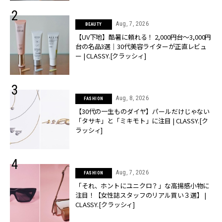
Aug, 7, 2026
BEAUTY
【UV下地】酷暑に頼れる！ 2,000円台〜3,000円
台の名品3選｜30代美容ライターが正直レビュ
ー | CLASSY.[クラッシィ]
Aug, 8, 2026
FASHION
【30代の一生ものダイヤ】パールだけじゃない
「タサキ」と「ミキモト」に注目 | CLASSY.[ク
ラッシィ]
Aug, 7, 2026
FASHION
「それ、ホントにユニクロ？」な高揚感小物に
注目！【女性誌スタッフのリアル買い３選】 |
CLASSY.[クラッシィ]