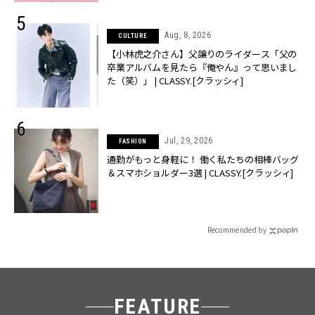
Aug, 8, 2026
CULTURE
【小林虎之介さん】父譲りのライダース「父の
卒業アルバムを見たら『俺やん』って思いまし
た（笑）」 | CLASSY.[クラッシィ]
Jul, 29, 2026
FASHION
通勤がもっと身軽に！ 働く私たちの相棒バッグ
＆スマホショルダー3選 | CLASSY.[クラッシィ]
Recommended by
FEATURE