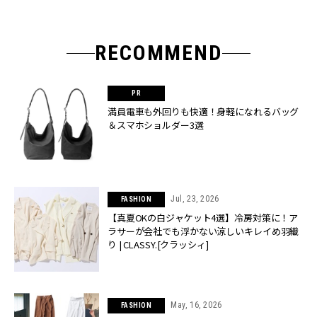
RECOMMEND
満員電車も外回りも快適！身軽になれるバッグ
＆スマホショルダー3選
Jul, 23, 2026
FASHION
【真夏OKの白ジャケット4選】冷房対策に！ア
ラサーが会社でも浮かない涼しいキレイめ羽織
り | CLASSY.[クラッシィ]
May, 16, 2026
FASHION