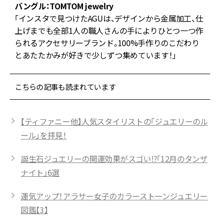
楽
バングル：TOMTOM jewelry
含
「インスタで見つけたAGUは、デザインから金属加工、仕
が
上げまでも全部1人の職人さんの手によりひとつ一つ作
られるアクセサリーブランド。100%手作りのこだわり
とあたたかみが好きで少しずつ集めています！」
こちらの記事も読まれています
【ティファニー他】人気スタイリストの「ジュエリーのル
ール」を拝見！
誕生石ジュエリーの開運効果がスゴい⁉「12月のタンザ
ナイト」6選
運気アップ！アラサー女子のカラーストーンジュエリー
図鑑【3】