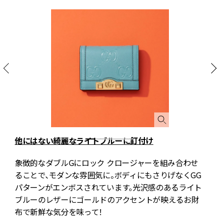
他にはない綺麗なライトブルーに釘付け
ゴ
象徴的なダブルGにロック クロージャーを組み合わせ
取
ることで、モダンな雰囲気に。ボディにもさりげなくGG
も
パターンがエンボスされています。光沢感のあるライト
ブルーのレザーにゴールドのアクセントが映えるお財
布で新鮮な気分を味って！