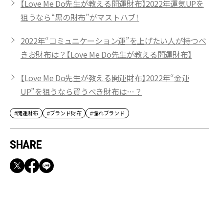
【Love Me Do先生が教える開運財布】2022年運気UPを
狙うなら“黒の財布”がマストハブ！
2022年“コミュニケーション運”を上げたい人が持つべ
きお財布は？【Love Me Do先生が教える開運財布】
【Love Me Do先生が教える開運財布】2022年“金運
UP”を狙うなら買うべき財布は…？
#開運財布
#ブランド財布
#憧れブランド
SHARE