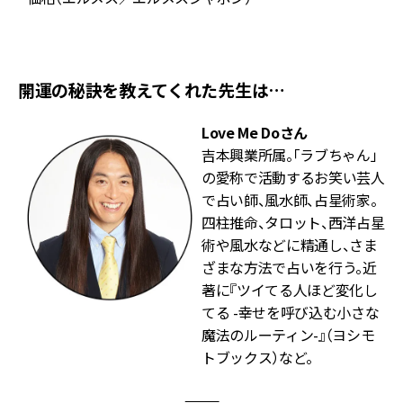
デ
開運の秘訣を教えてくれた先生は…
Love Me Doさん
吉本興業所属。「ラブちゃん」
の愛称で活動するお笑い芸人
で占い師、風水師、占星術家。
四柱推命、タロット、西洋占星
術や風水などに精通し、さま
ざまな方法で占いを行う。近
著に『ツイてる人ほど変化し
てる -幸せを呼び込む小さな
魔法のルーティン-』（ヨシモ
トブックス）など。
———