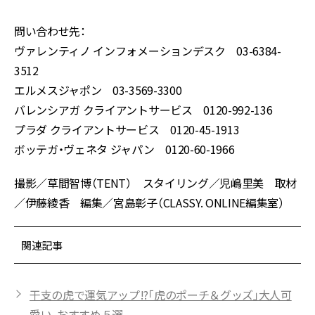
問い合わせ先：
ヴァレンティノ インフォメーションデスク 03-6384-
3512
エルメスジャポン 03-3569-3300
バレンシアガ クライアントサービス 0120-992-136
プラダ クライアントサービス 0120-45-1913
ボッテガ・ヴェネタ ジャパン 0120-60-1966
撮影／草間智博（TENT） スタイリング／児嶋里美 取材
／伊藤綾香 編集／宮島彰子（CLASSY. ONLINE編集室）
関連記事
干支の虎で運気アップ!?「虎のポーチ＆グッズ」大人可
愛い、おすすめ５選