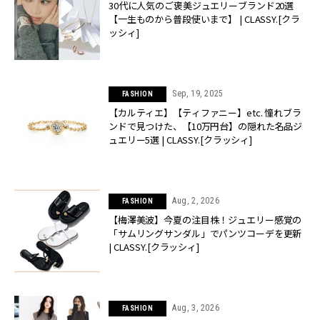
30代に人気のご褒美ジュエリーブランド20選
【一生ものから普段使いまで】 | CLASSY.[クラ
ッシィ]
Sep, 19, 2025
FASHION
【カルティエ】【ティファニー】etc. 憧れブラ
ンドで見つけた、【10万円台】の隠れた名品ジ
ュエリー5選 | CLASSY.[クラッシィ]
Aug, 2, 2026
FASHION
【梅澤美波】今夏の注目株！ジュエリー感覚の
「サムリングサンダル」でパンツコーデを更新
| CLASSY.[クラッシィ]
Aug, 3, 2026
FASHION