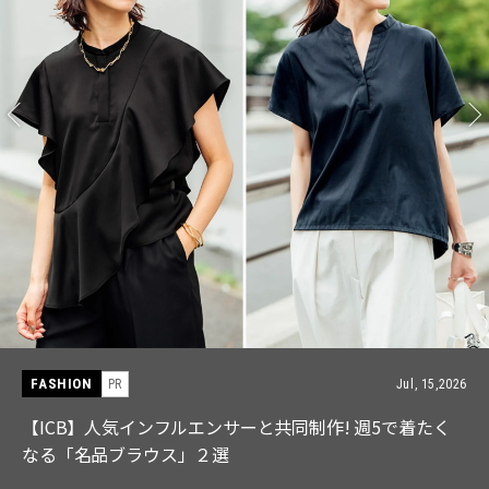
FASHION
Jul, 28,2026
【中島健人さん登場】余裕のある先輩の「オシャレ」大
特集｜CLASSY.9月号発売