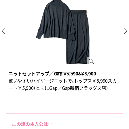
シ
ニットセットアップ／Gap ¥5,990&¥5,900
使いやすいハイゲージニットで。トップス￥5,990スカ
ッ
ート￥5,900（ともにGap／Gap新宿フラッグス店）
この話の主人公は…