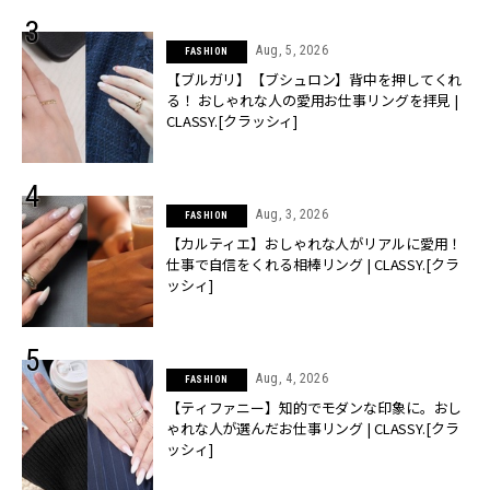
Aug, 5, 2026
FASHION
【ブルガリ】【ブシュロン】背中を押してくれ
る！ おしゃれな人の愛用お仕事リングを拝見 |
CLASSY.[クラッシィ]
Aug, 3, 2026
FASHION
【カルティエ】おしゃれな人がリアルに愛用！
仕事で自信をくれる相棒リング | CLASSY.[クラ
ッシィ]
Aug, 4, 2026
FASHION
【ティファニー】知的でモダンな印象に。おし
ゃれな人が選んだお仕事リング | CLASSY.[クラ
ッシィ]