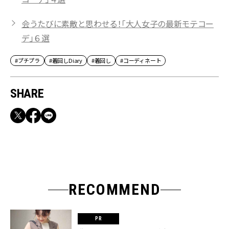
会うたびに素敵と思わせる！「大人女子の最新モテコー
デ」６選
#プチプラ
#着回しDiary
#着回し
#コーディネート
SHARE
RECOMMEND