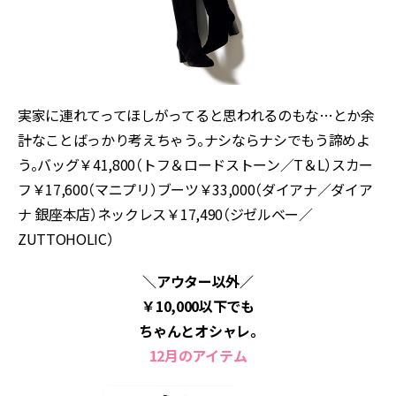
実家に連れてってほしがってると思われるのもな…とか余
計なことばっかり考えちゃう。ナシならナシでもう諦めよ
う。バッグ￥41,800（トフ＆ロードストーン／T＆L）スカー
フ￥17,600（マニプリ）ブーツ￥33,000（ダイアナ／ダイア
ナ 銀座本店）ネックレス￥17,490（ジゼルベー／
ZUTTOHOLIC）
＼アウター以外／
￥10,000以下でも
ちゃんとオシャレ。
12月のアイテム