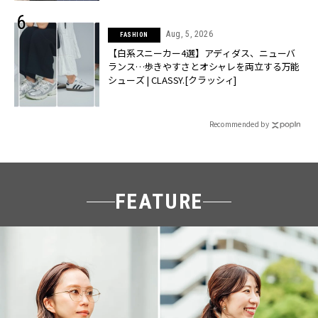
Aug, 5, 2026
FASHION
【白系スニーカー4選】アディダス、ニューバ
ランス…歩きやすさとオシャレを両立する万能
シューズ | CLASSY.[クラッシィ]
Recommended by
FEATURE