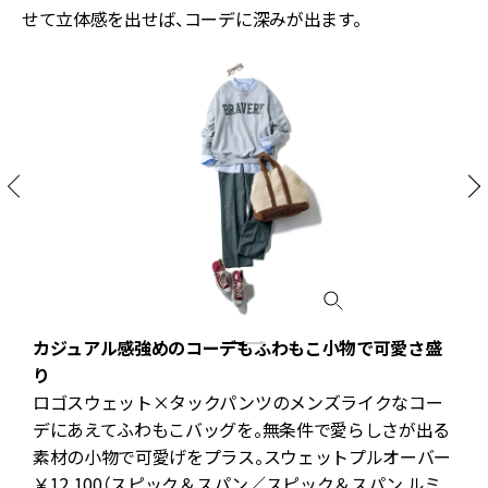
せて立体感を出せば、コーデに深みが出ます。
カジュアル感強めのコーデもふわもこ小物で可愛さ盛
り
、
ロゴスウェット×タックパンツのメンズライクなコー
ラ
デにあえてふわもこバッグを。無条件で愛らしさが出る
素材の小物で可愛げをプラス。スウェットプルオーバー
ト
￥12,100（スピック＆スパン／スピック＆スパン ルミ