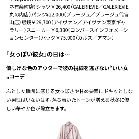
ャ
ネ有楽町店）シャツ￥26,400（GALERIEVIE／GALERIEVIE
ラ
丸の内店）パンツ¥22,000（プラージュ／プラージュ代官
山店）眼鏡￥29,700（アイヴァン／アイヴァン東京ギャ
ラリー）スニーカー￥6,380（コンバースインフォメーシ
ョンセンター）バッグ￥75,900（カルス／アマン）
「女っぽい彼女」の日は…
優しげな色のアウターで彼の視線を逃さない“いい女
„コーデ
ふとした瞬間に感じる女っぽさや甘め要素にドキッとしな
い男性はいないはず。落ち着いたトーンが増える秋冬に優
しい華やか色が際立ちます。