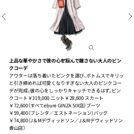
の
上品な華やかさで彼の心を掴んで離さない大人のピン
クコーデ
アウターは落ち着いたピンクを選び、ボトムスでキリッ
と引き締めれば可愛くなりすぎない大人のピンクコー
ロ
デが完成。彼の心をしっかりキャッチできるはず。ピン
クコート￥319,000 ニット￥28,600 スカート
￥72,600（すべてebure GINZA SIX店）ブーツ
／
￥59,400（ブレンタ／エストネーション）バッグ
マ
￥74,800（J＆Mデヴィッドソン／J＆Mデヴィッドソン
青山店）