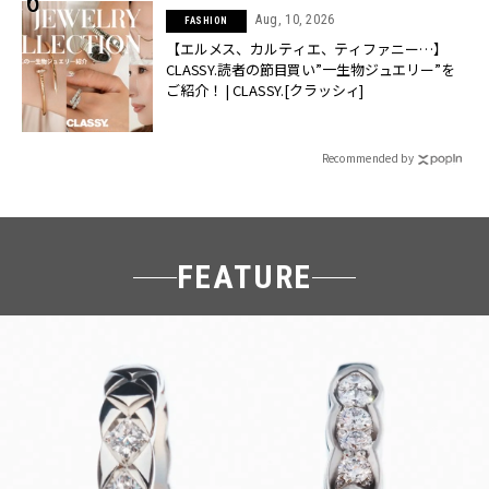
Aug, 10, 2026
FASHION
【エルメス、カルティエ、ティファニー…】
CLASSY.読者の節目買い”一生物ジュエリー”を
ご紹介！ | CLASSY.[クラッシィ]
Recommended by
FEATURE