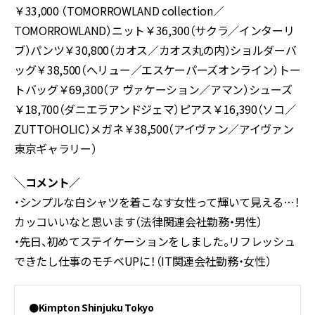
￥33,000 （TOMORROWLAND collection／
TOMORROWLAND）ニット￥36,300（サクラ／インターリ
ブ）パンツ￥30,800（カオス／カオス丸の内）ショルダーバ
ッグ￥38,500（へリュー／エスケーパーズオンライン）トー
トバッグ￥69,300（ア ヴァケーション／アマン）シューズ
￥18,700（ダニエラアンドジェマ）ピアス￥16,390（ソコ／
ZUTTOHOLIC）メガネ￥38,500（アイヴァン／アイヴァン
東京ギャラリー）
＼コメント／
・シンプルな白シャツを着こなす女性って輝いて見える…！
カッコいいなと思います（法律関連会社勤務・男性）
・先日、初めてステイケーションをしました。リフレッシュ
できたし仕事のモチベUPに！（IT関連会社勤務・女性）
●Kimpton Shinjuku Tokyo