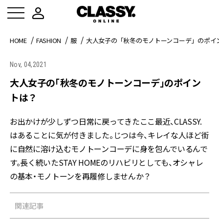
HOME
FASHION
服
大人女子の「秋冬のモノトーンコーデ」のポイ
Nov, 04,2021
大人女子の「秋冬のモノトーンコーデ」のポイン
トは？
お出かけが少しずつ日常に戻ってきたここ最近、CLASSY.
はあることに気が付きました。じつは今、キレイな人ほど街
に自然に溶け込むモノトーンコーデに身を包んでいるんで
す。長く続いたSTAY HOMEのリハビリとしても、オシャレ
の基本・モノトーンを再履修しませんか？
関連記事