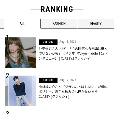
RANKING
ALL
FASHION
BEAUTY
Aug, 8, 2026
CULTURE
仲里依紗さん（36）「今の時代なら結婚は選ん
でいないかも」【ドラマ『Tokyo middle 30』イ
ンタビュー】 | CLASSY.[クラッシィ]
Aug, 9, 2026
CULTURE
小林虎之介さん「ダサいことはしない、が僕の
ポリシー。派手な飲み会も行かないです」 |
CLASSY.[クラッシィ]