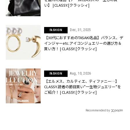
い】 | CLASSY.[クラッシィ]
Dec, 31, 2025
FASHION
【30代におすすめのTASAKI名品】バランス、デ
インジャーetc.アイコンジュエリーの選び方＆
買い方！ | CLASSY.[クラッシィ]
Aug, 10, 2026
FASHION
【エルメス、カルティエ、ティファニー…】
CLASSY.読者の節目買い”一生物ジュエリー”を
ご紹介！ | CLASSY.[クラッシィ]
Recommended by