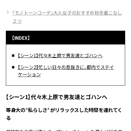
「モノトーンコーデ」大人女子のおすすめ秋冬着こなし
２つ
【INDEX】
【シーン1】代々木上原で男友達とゴハンへ
【シーン2】忙しい日々の息抜きに、都内でステイ
ケーション
【シーン1】代々木上原で男友達とゴハンへ
等身大の〝私らしさ〞がリラックスした時間を連れてく
る