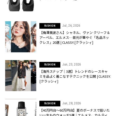
Jul, 26, 2026
FASHION
【梅澤美波さん】シャネル、ヴァン クリーフ＆
アーペル、エルメス…首元が華やぐ「名品ネッ
クレス」20選 | CLASSY.[クラッシィ]
Jun, 23, 2026
FASHION
【海外スナップ｜3選】トレンドのレースキャ
ミを品よく着こなすテクニックを公開 | CLASSY.
[クラッシィ]
Jun, 28, 2026
FASHION
【40万円台〜60万円台】夏のボーナスで狙いた
い一生ものウォッチ5選｜エルメス、カルティ