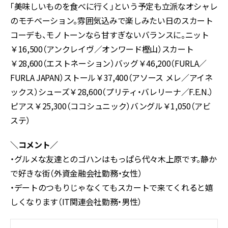
「美味しいものを食べに行く」という予定も立派なオシャレ
のモチベーション。雰囲気込みで楽しみたい日のスカート
コーデも、モノトーンなら甘すぎないバランスに。ニット
￥16,500（アンクレイヴ／オンワード樫山）スカート
￥28,600（エストネーション）バッグ￥46,200（FURLA／
FURLA JAPAN）ストール￥37,400（アソース メレ／アイネ
ックス）シューズ￥28,600（プリティ・バレリーナ／F.E.N.）
ピアス￥25,300（ココシュニック）バングル￥1,050（アビ
ステ）
＼コメント／
・グルメな友達とのゴハンはもっぱら代々木上原です。静か
で好きな街（外資金融会社勤務・女性）
・デートのつもりじゃなくてもスカートで来てくれると嬉
しくなります（IT関連会社勤務・男性）