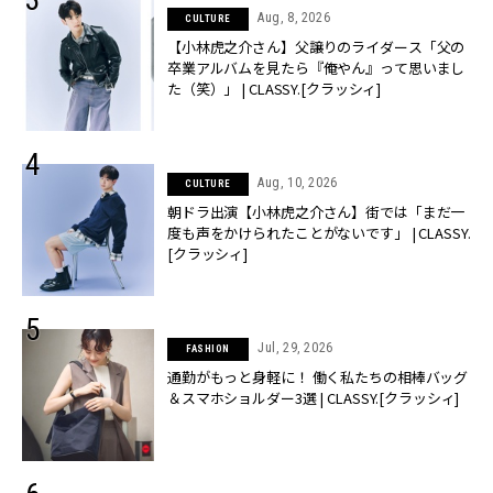
Aug, 8, 2026
CULTURE
【小林虎之介さん】父譲りのライダース「父の
卒業アルバムを見たら『俺やん』って思いまし
た（笑）」 | CLASSY.[クラッシィ]
Aug, 10, 2026
CULTURE
朝ドラ出演【小林虎之介さん】街では「まだ一
度も声をかけられたことがないです」 | CLASSY.
[クラッシィ]
Jul, 29, 2026
FASHION
通勤がもっと身軽に！ 働く私たちの相棒バッグ
＆スマホショルダー3選 | CLASSY.[クラッシィ]