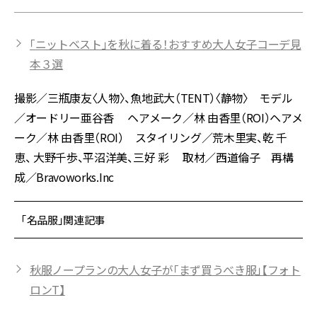
「ニットベスト」を秋に着る！おすすめ大人女子コーデ見
本３選
撮影／三瓶康友〈人物〉、魚地武大（TENT）〈静物〉 モデル
／オードリー亜谷香 ヘアメーク／林 由香里（ROI）ヘアメ
ーク／林 由香里（ROI） スタイリング／荒木里実、乾 千
恵、 大野千歩、平沼洋美、三好 彩 取材／西道倫子 再構
成／Bravoworks.Inc
「名品服」関連記事
秋服ノープランの大人女子が「まず買うべき服」【フォト
ロンT】