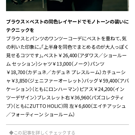
ブラウス×ベストの同色レイヤードでモノトーンの装いに
テクニックを
ブラウスとパンツのワンツーコーデにベストを重ねて、気
の利いた印象に。「上半身を同色でまとめるのが大人っぽく
見せるコツです」。ベスト￥26,400（アダワス／ショールー
ム セッション）シャツ￥13,000（ノーク）パンツ
￥18,700（カデュネ／カデュネ プレスルーム）カチューシ
ャ￥3,850〈ジェニファーオーレット〉バッグ￥59,400〈アバ
ケーション〉（ともにロンハーマン）ピアス￥24,200〈イン
ツーデザイン〉ブレスレット右￥36,960〈パズコレクティ
ブ〉（ともにZUTTO HOLIC）同 左￥6,600（エイチアッシュ
／フォーティーン ショールーム）
◆この記事を詳しくチェックする