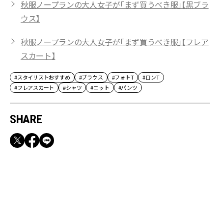
秋服ノープランの大人女子が「まず買うべき服」【黒ブラ
ウス】
秋服ノープランの大人女子が「まず買うべき服」【フレア
スカート】
#スタイリストおすすめ
#ブラウス
#フォトT
#ロンT
#フレアスカート
#シャツ
#ニット
#パンツ
SHARE
RECOMMEND