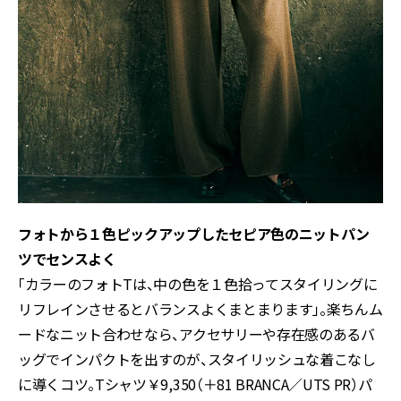
フォトから１色ピックアップしたセピア色のニットパン
ツでセンスよく
「カラーのフォトTは、中の色を１色拾ってスタイリングに
リフレインさせるとバランスよくまとまります」。楽ちんム
ードなニット合わせなら、アクセサリーや存在感のあるバ
ッグでインパクトを出すのが、スタイリッシュな着こなし
に導くコツ。Tシャツ￥9,350（＋81 BRANCA／UTS PR）パ