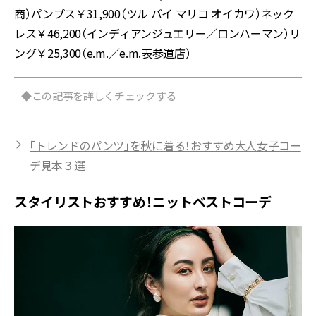
商）パンプス￥31,900（ツル バイ マリコ オイカワ）ネック
レス￥46,200（インディアンジュエリー／ロンハーマン）リ
ング￥25,300（e.m.／e.m.表参道店）
◆この記事を詳しくチェックする
「トレンドのパンツ」を秋に着る！おすすめ大人女子コー
デ見本３選
スタイリストおすすめ！ニットベストコーデ