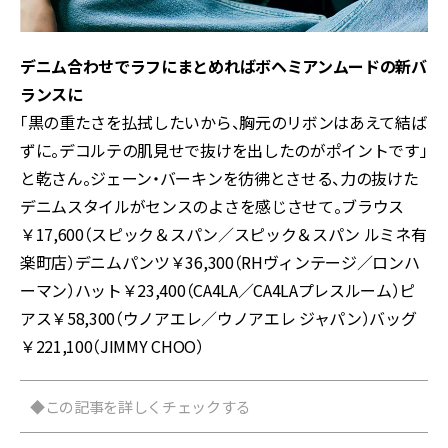
デニム合わせでラフにまとめればボヘミアンムードの新バ
ランスに
「黒の重たさを払拭したいから、胸元のリボンはあえて結ば
ずに。デコルテの肌見せで抜けを出したのがポイントです」
と乾さん。ジェーン・バーキンを彷彿とさせる、力の抜けた
デニムスタイルがセンスのよさを感じさせて。ブラウス
￥17,600（スピック＆スパン／スピック＆スパン ルミネ有
楽町店）デニムパンツ￥36,300（RHヴィンテージ／ロンハ
ーマン）ハット￥23,400（CA4LA／CA4LAプレスルーム）ピ
アス￥58,300（ウノアエレ／ウノアエレ ジャパン）バッグ
￥221,100（JIMMY CHOO）
◆この記事を詳しくチェックする