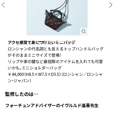
アクセ感覚で身につけたいミニバッグ
グ
ロンシャンの代名詞とも言えるトップハンドルバッグ
た
がそのままミニサイズで登場！
ー
リップや家の鍵など最低限のアイテムを入れても可愛
いかも。ミニショルダーバッグ
￥44,000〈H8.5×W7.5×D5.5〉（ロンシャン／ロンシャ
ン・ジャパン）
監修したのは…
フォーチュンアドバイザーのイヴルルド遙華先生