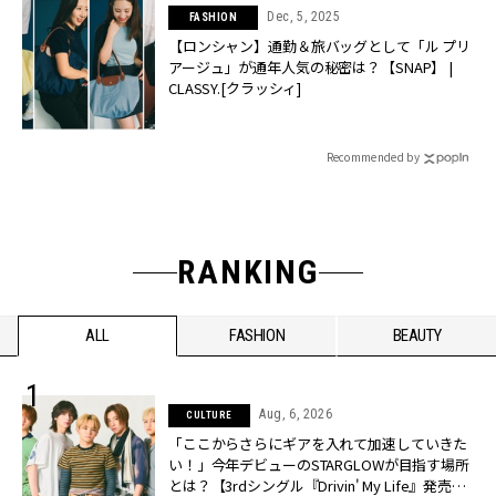
Dec, 5, 2025
FASHION
【ロンシャン】通勤＆旅バッグとして「ル プリ
アージュ」が通年人気の秘密は？【SNAP】 |
CLASSY.[クラッシィ]
Recommended by
RANKING
ALL
FASHION
BEAUTY
Aug, 6, 2026
CULTURE
「ここからさらにギアを入れて加速していきた
い！」今年デビューのSTARGLOWが目指す場所
とは？【3rdシングル『Drivin' My Life』発売】 |