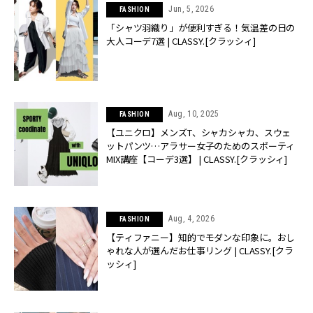
Jun, 5, 2026
FASHION
「シャツ羽織り」が便利すぎる！気温差の日の
大人コーデ7選 | CLASSY.[クラッシィ]
Aug, 10, 2025
FASHION
【ユニクロ】メンズT、シャカシャカ、スウェ
ットパンツ…アラサー女子のためのスポーティ
MIX講座【コーデ3選】 | CLASSY.[クラッシィ]
Aug, 4, 2026
FASHION
【ティファニー】知的でモダンな印象に。おし
ゃれな人が選んだお仕事リング | CLASSY.[クラ
ッシィ]