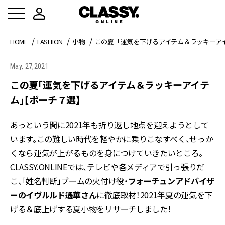
HOME
FASHION
小物
この夏「運気を下げるアイテム＆ラッキーア
May, 27,2021
この夏「運気を下げるアイテム＆ラッキーアイテ
ム」【ポーチ７選】
あっという間に2021年も折り返し地点を迎えようとして
います。この難しい時代を軽やかに乗りこなすべく、せっか
くなら運気が上がるものを身につけていきたいところ。
CLASSY.ONLINEでは、テレビや各メディアで引っ張りだ
こ、「姓名判断」ブームの火付け役・
フォーチュンアドバイザ
ーのイヴルルド遙華さん
に徹底取材！2021年夏の運気を下
げる＆底上げする夏小物をリサーチしました！