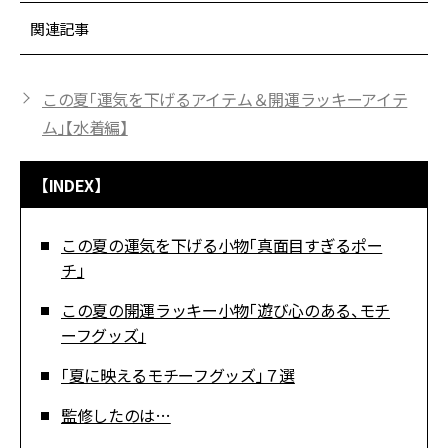
関連記事
この夏「運気を下げるアイテム＆開運ラッキーアイテ
ム」【水着編】
【INDEX】
この夏の運気を下げる小物「真面目すぎるポー
チ」
この夏の開運ラッキー小物「遊び心のある、モチ
ーフグッズ」
「夏に映えるモチーフグッズ」７選
監修したのは…