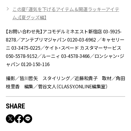
この夏「運気を下げるアイテム＆開運ラッキーアイテ
ム」【夏グッズ編】
【お問い合わせ先】アコモデルミネエスト新宿店 03-5925-
8278／アンテプリマジャパン 0120-03-6962 ／キャセリー
ニ 03-3475-0225／ケイト・スペード カスタマーサービス
050-5578-9152／ルーニィ 03-4578-3466／ロンシャン・ジ
ャパン 0120-150-116
撮影／皆川哲矢 スタイリング／近藤和貴子 取材／角田
枝里香 編集／菅谷文人（CLASSY.ONLINE編集室）
SHARE