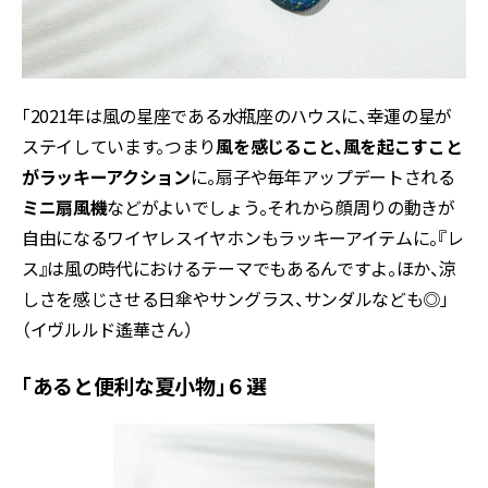
「2021年は風の星座である水瓶座のハウスに、幸運の星が
ステイし
ています。つまり
風を感じること、風を起こすこと
がラッキーアクション
に。扇子や毎年アップデートされる
ミニ扇風機
などがよいでしょう。それから顔周りの動きが
自由になるワイヤレスイヤホンもラッキーアイテムに。『レ
ス』は風の時代におけるテーマでもあるんですよ。ほか、涼
しさを感じさせる日傘やサングラス、サンダルなども◎」
（イヴルルド遙華さん）
「あると便利な夏小物」６選