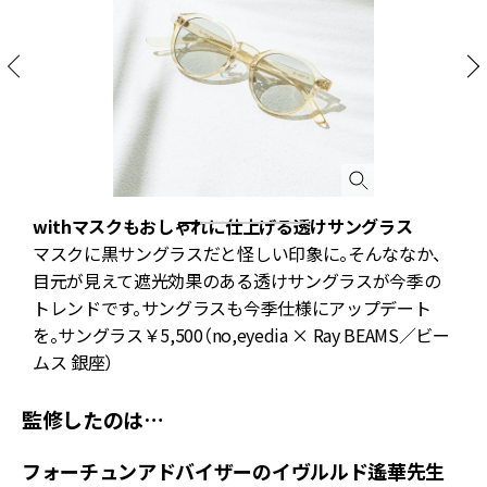
withマスクもおしゃれに仕上げる透けサングラス
い
マスクに黒サングラスだと怪しい印象に。そんななか、
も
目元が見えて遮光効果のある透けサングラスが今季の
ネ
トレンドです。サングラスも今季仕様にアップデート
を。サングラス￥5,500（no,eyedia × Ray BEAMS／ビー
ムス 銀座）
監修したのは…
フォーチュンアドバイザーのイヴルルド遙華先生