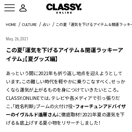
HOME
CULTURE
占い
この夏「運気を下げるアイテム＆開運ラッキ
May, 26,2021
この夏「運気を下げるアイテム＆開運ラッキーア
イテム」【夏グッズ編】
あっという間に2021年も折り返し地点を迎えようとして
います。この難しい時代を軽やかに乗りこなすべく、せっか
くなら運気が上がるものを身につけていきたいところ。
CLASSY.ONLINEでは、テレビや各メディアで引っ張りだ
こ、「姓名判断」ブームの火付け役・
フォーチュンアドバイザ
ーのイヴルルド遙華さん
に徹底取材！2021年夏の運気を下
げる＆底上げする夏小物をリサーチしました！