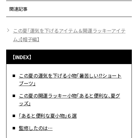
関連記事
この夏「運気を下げるアイテム＆開運ラッキーアイテ
ム」【帽子編】
【INDEX】
この夏の運気を下げる小物「暑苦しい!?ショート
ブーツ」
この夏の開運ラッキー小物「あると便利な、夏グ
ッズ」
「あると便利な夏小物」６選
監修したのは…