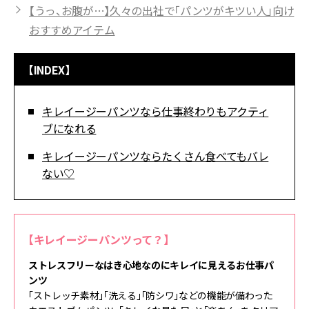
【うっ、お腹が…】久々の出社で「パンツがキツい人」向け
おすすめアイテム
【INDEX】
キレイージーパンツなら仕事終わりもアクティ
ブになれる
キレイージーパンツならたくさん食べてもバレ
ない♡
【キレイージーパンツって？】
ストレスフリーなはき心地なのにキレイに見えるお仕事パ
ンツ
「ストレッチ素材」「洗える」「防シワ」などの機能が備わった