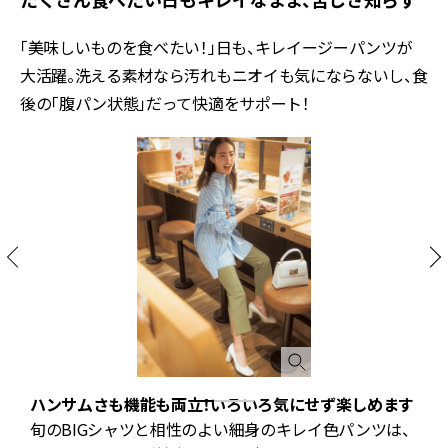
「美味しいものを食べたい！」日も、キレイージーパンツが
大活躍。洗える素材なら汚れもニオイも気にならないし、食
後の「腹パン状態」だって快適をサポート！
ハンサムさも機能も両立！いろいろ気にせず楽しめます
旬のBIGシャツと相性のよい細身のキレイ色パンツは、