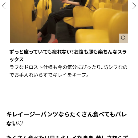
ずっと座っていても疲れない！お腹も腿も楽ちんなスラ
ックス
ラフなドロスト仕様も今の気分にぴったり。防シワなの
でお手入れいらずでキレイをキープ。
キレイージーパンツならたくさん食べてもバレ
ない♡
たくさん食べたい日もキレイなまま、苦しさ知らず