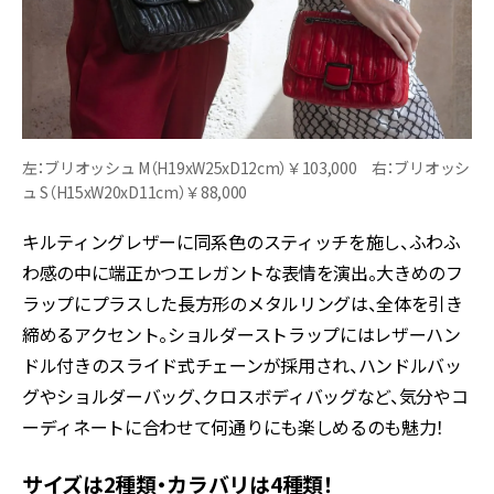
左：ブリオッシュ M（H19xW25xD12cm）￥103,000 右：ブリオッシ
ュ S（H15xW20xD11cm）￥88,000
キルティングレザーに同系色のスティッチを施し、ふわふ
わ感の中に端正かつエレガントな表情を演出。大きめのフ
ラップにプラスした長方形のメタルリングは、全体を引き
締めるアクセント。ショルダーストラップにはレザーハン
ドル付きのスライド式チェーンが採用され、ハンドルバッ
グやショルダーバッグ、クロスボディバッグなど、気分やコ
ーディネートに合わせて何通りにも楽しめるのも魅力！
サイズは2種類・カラバリは4種類！