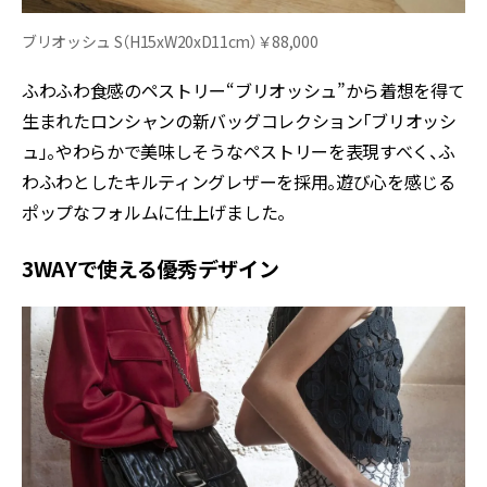
ブリオッシュ S（H15xW20xD11cm）￥88,000
ふわふわ食感のペストリー“ブリオッシュ”から着想を得て
生まれたロンシャンの新バッグコレクション「ブリオッシ
ュ」。やわらかで美味しそうなペストリーを表現すべく、ふ
わふわとしたキルティングレザーを採用。遊び心を感じる
ポップなフォルムに仕上げました。
3WAYで使える優秀デザイン