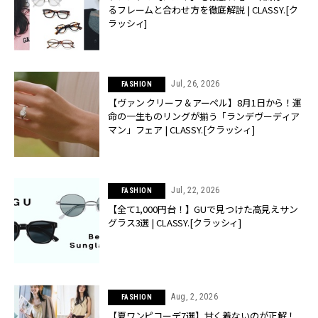
るフレームと合わせ方を徹底解説 | CLASSY.[ク
ラッシィ]
Jul, 26, 2026
FASHION
【ヴァン クリーフ＆アーペル】8月1日から！運
命の一生ものリングが揃う「ランデヴーディア
マン」フェア | CLASSY.[クラッシィ]
Jul, 22, 2026
FASHION
【全て1,000円台！】GUで見つけた高見えサン
グラス3選 | CLASSY.[クラッシィ]
Aug, 2, 2026
FASHION
【夏ワンピコーデ7選】甘く着ないのが正解！