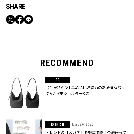
SHARE
RECOMMEND
【CLASSY.お仕事名品】収納力のある優秀バッ
グ&スマホショルダー3選
Mar, 26, 2026
FASHION
トレンドの【メガネ】を徹底攻略！今流行って