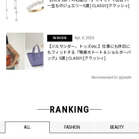
一生ものジュエリー5選 | CLASSY.[クラッシィ]
Apr, 6, 2026
FASHION
【ジルサンダー、トッズetc.】仕事にも休日に
もフィットする『等身大トート＆ショルダーバ
ッグ』5選 | CLASSY.[クラッシィ]
Recommended by
RANKING
ALL
FASHION
BEAUTY