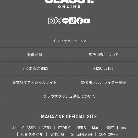
インフォメーション
会員登録
広告掲載について
よくあるご質問
お問い合わせ
光文社オフィシャルサイト
読者モデル、ライター募集
ブラウザプッシュ通知について
MAGAZINE OFFICIAL SITE
JJ
CLASSY.
VERY
STORY
HERS
Mart
美ST
bis
和食スタイル
女性自身
SmartFLASH
COMIC熱帯