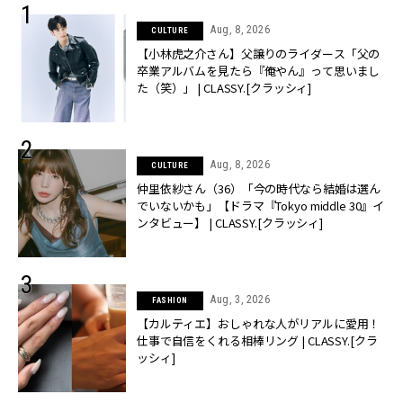
Aug, 8, 2026
CULTURE
【小林虎之介さん】父譲りのライダース「父の
卒業アルバムを見たら『俺やん』って思いまし
た（笑）」 | CLASSY.[クラッシィ]
Aug, 8, 2026
CULTURE
仲里依紗さん（36）「今の時代なら結婚は選ん
でいないかも」【ドラマ『Tokyo middle 30』イ
ンタビュー】 | CLASSY.[クラッシィ]
Aug, 3, 2026
FASHION
【カルティエ】おしゃれな人がリアルに愛用！
仕事で自信をくれる相棒リング | CLASSY.[クラ
ッシィ]