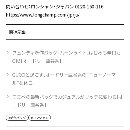
問い合わせ：ロンシャン・ジャパン 0120-150-116
https://www.longchamp.com/jp/ja/
関連記事
フェンディ新作バッグ「ムーンライト」は甘めも辛口も
OK！【オードリー亜谷香】
GUCCIと過ごす、オードリー亜谷香の“ニューノーマ
ル”な休日。
ロエベの最新バッグでカジュアルがリッチに変わる【オ
ードリー亜谷香】
#新作バッグ
#ロンシャン