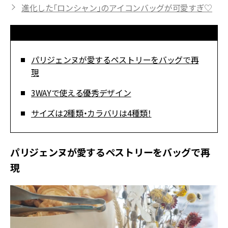
進化した「ロンシャン」のアイコンバッグが可愛すぎ♡
パリジェンヌが愛するペストリーをバッグで再
現
3WAYで使える優秀デザイン
サイズは2種類・カラバリは4種類！
パリジェンヌが愛するペストリーをバッグで再
現