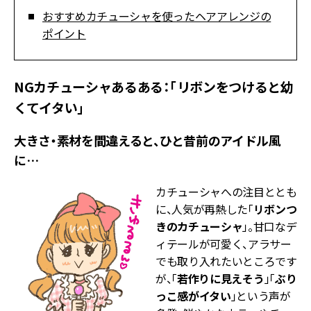
おすすめカチューシャを使ったヘアアレンジの
ポイント
NGカチューシャあるある：「リボンをつけると幼
くてイタい」
大きさ・素材を間違えると、ひと昔前のアイドル風
に…
カチューシャへの注目ととも
に、人気が再熱した「
リボンつ
きのカチューシャ
」。甘口なデ
ィテールが可愛く、アラサー
でも取り入れたいところです
が、「
若作りに見えそう
」「
ぶり
っこ感がイタい
」という声が