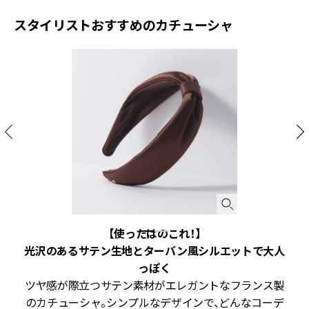
スタイリストおすすめのカチューシャ
【使ったはのこれ！】
光沢のあるサテン生地とターバン風シルエットで大人
で
っぽく
の
ツヤ感が際立つサテン素材がエレガントなフランス製
を
のカチューシャ。シンプルなデザインで、どんなコーデ