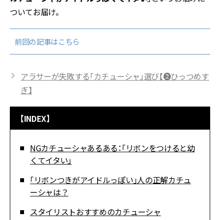
ついてお届け。
前回の記事はこちら
アラサーが失敗する「カチューシャ」選び【❷ひっつめす
ぎ】
【INDEX】
NGカチューシャあるある：「リボンをつけると幼
くてイタい」
「リボンつきがアイドルっぽい」人の正解カチュ
ーシャは？
スタイリストおすすめのカチューシャ