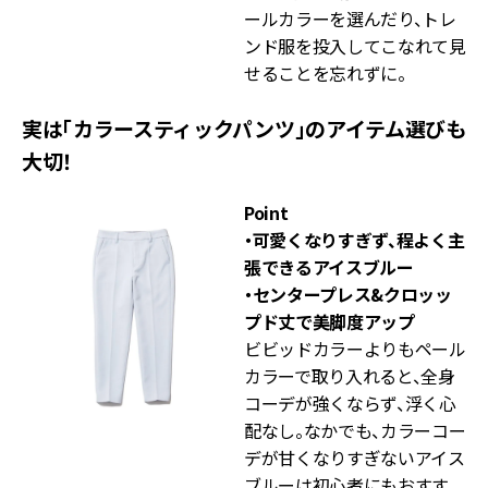
ールカラーを選んだり、トレ
ンド服を投入してこなれて見
せることを忘れずに。
実は「カラースティックパンツ」のアイテム選びも
大切！
Point
・可愛くなりすぎず、程よく主
張できるアイスブルー
・センタープレス&クロッッ
プド丈で美脚度アップ
ビビッドカラーよりもペール
カラーで取り入れると、全身
コーデが強くならず、浮く心
配なし。なかでも、カラーコー
デが甘くなりすぎないアイス
ブルーは初心者にもおすす