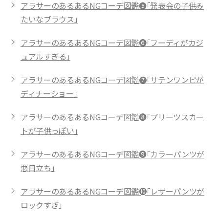
アラサーのあるあるNGコーデ図鑑❺「発表会の子供み
たいなブラウス」
アラサーのあるあるNGコーデ図鑑❻「フーディがカジ
ュアルすぎる」
アラサーのあるあるNGコーデ図鑑❼「サテンワンピが
ディナーショー」
アラサーのあるあるNGコーデ図鑑❽「プリーツスカー
トが子供っぽい」
アラサーのあるあるNGコーデ図鑑❾「カラーパンツが
悪目立ち」
アラサーのあるあるNGコーデ図鑑➓「レザーパンツが
ロックすぎ」