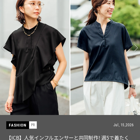
FASHION
PR
Jul, 15,2026
【ICB】人気インフルエンサーと共同制作! 週5で着たく