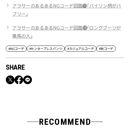
アラサーのあるあるNGコーデ図鑑⓫「パイソン柄がバ
ブリー」
アラサーのあるあるNGコーデ図鑑⓬「ロングブーツが
乗馬の人」
#NGコーデ
#センタープレスパンツ
#カジュアルコーデ
#秋コーデ
SHARE
RECOMMEND