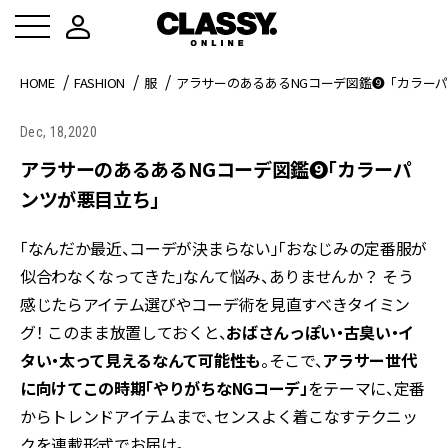
HOME
FASHION
服
アラサーのあるあるNGコーデ図鑑❾「カラー
Dec, 18,2020
アラサーのあるあるNGコーデ図鑑❾「カラーパ
ンツが悪目立ち」
「なんだか最近、コーデが決まらない」「おなじみの定番服が
似合わなくなってきた」なんて悩み、ありませんか？ そう
感じたらアイテム選びやコーデ術を見直すべきタイミン
グ！ このまま放置しておくと、
おばさんっぽい・古臭い・イ
タい・太って見えるなんて可能性も
。そこで、
アラサー世代
に向けてこの時期「やりがちなNGコーデ」
をテーマに、定番
からトレンドアイテムまで、センスよく着こなすテクニッ
クを連載形式でお届け。