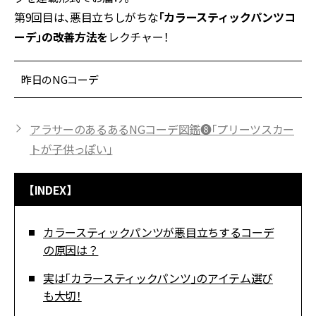
第9回目は、悪目立ちしがちな
「カラースティックパンツコ
ーデ」の改善方法を
レクチャー！
昨日のNGコーデ
アラサーのあるあるNGコーデ図鑑❽「プリーツスカー
トが子供っぽい」
【INDEX】
カラースティックパンツが悪目立ちするコーデ
の原因は？
実は「カラースティックパンツ」のアイテム選び
も大切！