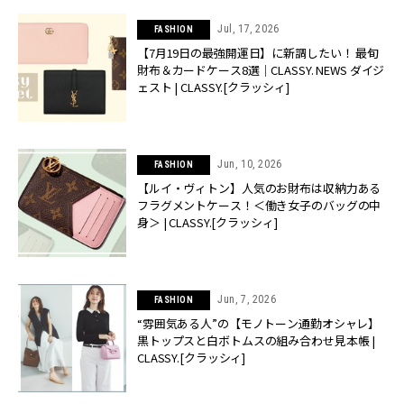
Jul, 17, 2026
FASHION
【7月19日の最強開運日】に新調したい！ 最旬
財布＆カードケース8選｜CLASSY. NEWS ダイジ
ェスト | CLASSY.[クラッシィ]
Jun, 10, 2026
FASHION
【ルイ・ヴィトン】人気のお財布は収納力ある
フラグメントケース！＜働き女子のバッグの中
身＞ | CLASSY.[クラッシィ]
Jun, 7, 2026
FASHION
“雰囲気ある人”の【モノトーン通勤オシャレ】
黒トップスと白ボトムスの組み合わせ見本帳 |
CLASSY.[クラッシィ]