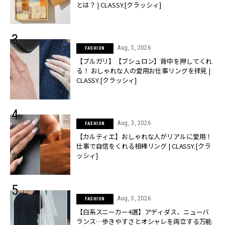
とは？ | CLASSY.[クラッシィ]
Aug, 5, 2026
FASHION
【ブルガリ】【ブシュロン】背中を押してくれ
る！ おしゃれな人の愛用お仕事リングを拝見 |
CLASSY.[クラッシィ]
Aug, 3, 2026
FASHION
【カルティエ】おしゃれな人がリアルに愛用！
仕事で自信をくれる相棒リング | CLASSY.[クラ
ッシィ]
Aug, 5, 2026
FASHION
【白系スニーカー4選】アディダス、ニューバ
ランス…歩きやすさとオシャレを両立する万能