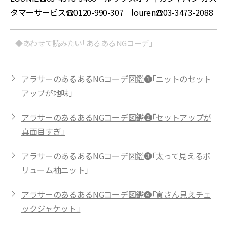
タマーサービス☎︎0120-990-307 louren☎︎03-3473-2088
◆あわせて読みたい「あるあるNGコーデ」
アラサーのあるあるNGコーデ図鑑❶「ニットのセット
アップが地味」
アラサーのあるあるNGコーデ図鑑❷「セットアップが
真面目すぎ」
アラサーのあるあるNGコーデ図鑑❸「太って見えるボ
リューム袖ニット」
アラサーのあるあるNGコーデ図鑑❹「寅さん見えチェ
ックジャケット」