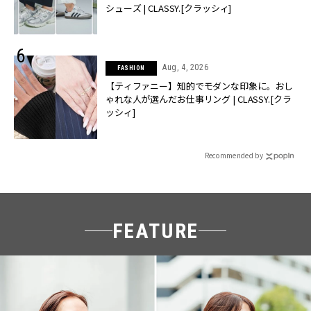
シューズ | CLASSY.[クラッシィ]
Aug, 4, 2026
FASHION
【ティファニー】知的でモダンな印象に。おし
ゃれな人が選んだお仕事リング | CLASSY.[クラ
ッシィ]
Recommended by
FEATURE