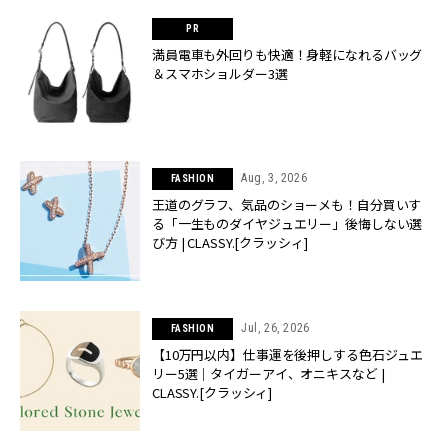
満員電車も外回りも快適！身軽になれるバッグ
＆スマホショルダー3選
Aug, 3, 2026
FASHION
王道のグラフ、気品のショーメも！自分買いす
る「一生ものダイヤジュエリー」後悔しない選
び方 | CLASSY.[クラッシィ]
Jul, 26, 2026
FASHION
【10万円以内】仕事運を後押しする色石ジュエ
リー5選｜タイガーアイ、オニキスなど |
CLASSY.[クラッシィ]