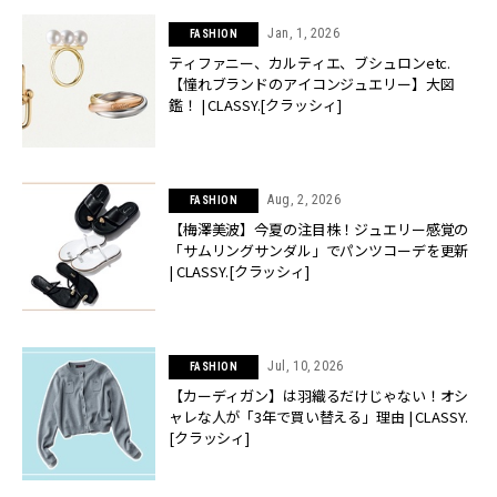
Jan, 1, 2026
FASHION
ティファニー、カルティエ、ブシュロンetc.
【憧れブランドのアイコンジュエリー】大図
鑑！ | CLASSY.[クラッシィ]
Aug, 2, 2026
FASHION
【梅澤美波】今夏の注目株！ジュエリー感覚の
「サムリングサンダル」でパンツコーデを更新
| CLASSY.[クラッシィ]
Jul, 10, 2026
FASHION
【カーディガン】は羽織るだけじゃない！オシ
ャレな人が「3年で買い替える」理由 | CLASSY.
[クラッシィ]