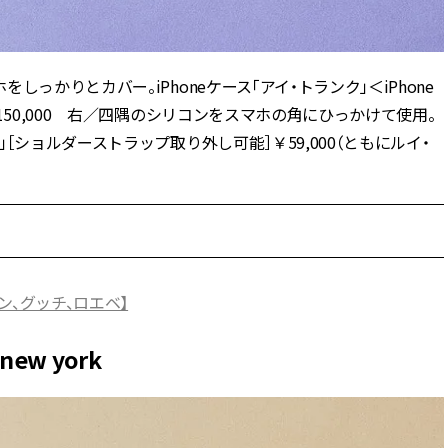
っかりとカバー。iPhoneケース「アイ・トランク」＜iPhone
150,000 右／四隅のシリコンをスマホの角にひっかけて使用。
ショルダーストラップ取り外し可能］￥59,000（ともにルイ・
ン、グッチ、ロエベ】
ew york