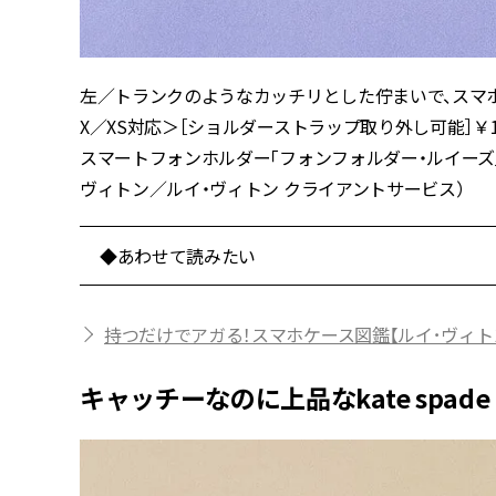
左／トランクのようなカッチリとした佇まいで、スマホをし
X／XS対応＞［ショルダーストラップ取り外し可能］￥
スマートフォンホルダー「フォンフォルダー・ルイーズ」［
ヴィトン／ルイ・ヴィトン クライアントサービス）
◆あわせて読みたい
持つだけでアガる！スマホケース図鑑【ルイ･ヴィト
キャッチーなのに上品なkate spade n