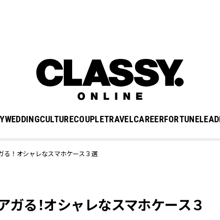
Y
WEDDING
CULTURE
COUPLE
TRAVEL
CAREER
FORTUNE
LEAD
ガる！オシャレなスマホケース３選
にアガる！オシャレなスマホケース３