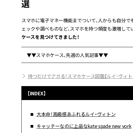
選
スマホに電子マネー機能までついて、人からも自分で
ェックや調べものなど、スマホを持つ頻度も激増して
ケースを見つけてきました！
▼▼スマホケース、先週の人気記事▼▼
持つだけでアガる！スマホケース図鑑【ルイ･ヴィト
【INDEX】
大本命！高級感あふれるルイ・ヴィトン
キャッチーなのに上品なkate spade new york