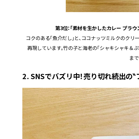
第3位：「素材を生かしたカレー プラウン
るほどよ
コクのある「魚介だし」と、ココナッツミルクのクリ
も満点！
再現しています。竹の子と海老の「シャキシャキ＆ぷ
まで
2. SNSでバズリ中！売り切れ続出の