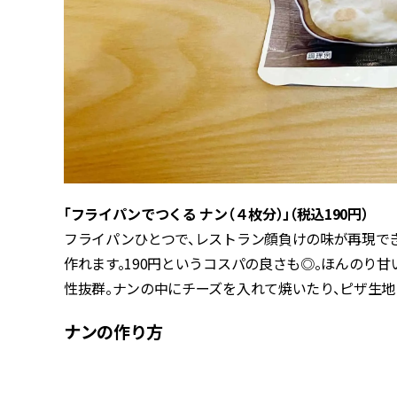
「フライパンでつくる ナン（４枚分）」（税込190円）
フライパンひとつで、レストラン顔負けの味が再現で
作れます。190円というコスパの良さも◎。ほんのり
性抜群。ナンの中にチーズを入れて焼いたり、ピザ生
ナンの作り方