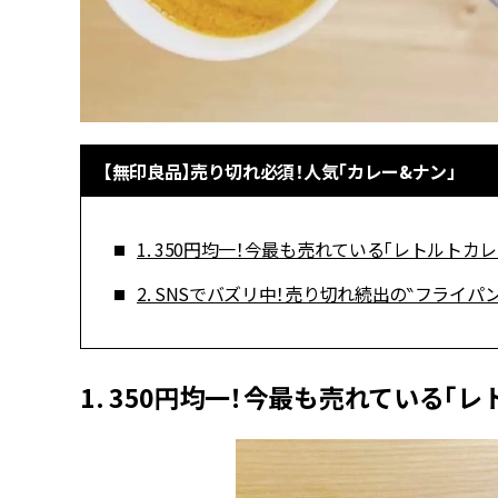
【無印良品】売り切れ必須！人気「カレー&ナン」
1. 350円均一！今最も売れている「レトルトカレー
2. SNSでバズリ中！売り切れ続出の‶フライパ
1. 350円均一！今最も売れている「レ