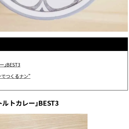
」BEST3
ンでつくるナン”
トルトカレー」BEST3