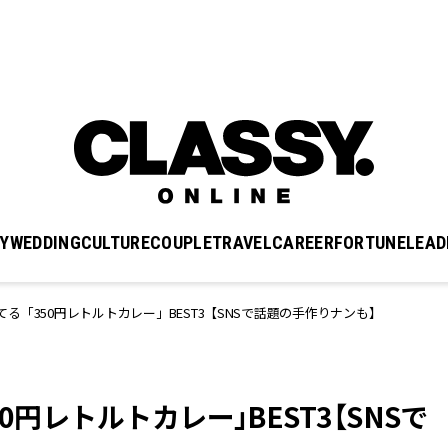
Y
WEDDING
CULTURE
COUPLE
TRAVEL
CAREER
FORTUNE
LEAD
る「350円レトルトカレー」BEST3【SNSで話題の手作りナンも】
0円レトルトカレー」BEST3【SNSで