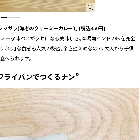
マサラ(海老のクリーミーカレー)」 (税込350円)
ーミーな味わいがクセになる美味しさ。本場南インドの味を完全
りぷり」な食感も人気の秘密。辛さ控えめなので、大人から子供
食べられます。
‶フライパンでつくるナン”