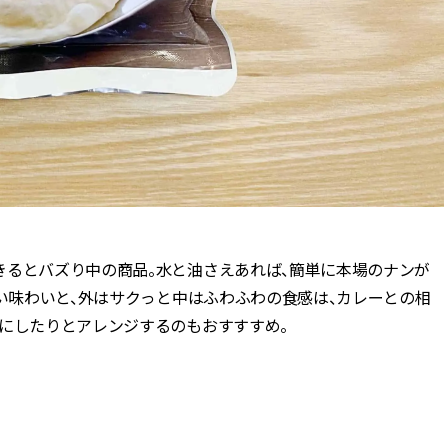
きるとバズり中の商品。水と油さえあれば、簡単に本場のナンが
甘い味わいと、外はサクっと中はふわふわの食感は、カレーとの相
地にしたりとアレンジするのもおすすすめ。